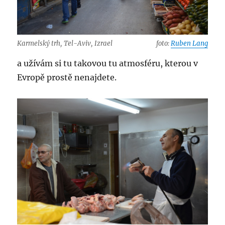
Karmelský trh, Tel-Aviv, Izrael
foto:
Ruben Lang
a užívám si tu takovou tu atmosféru, kterou v
Evropě prostě nenajdete.