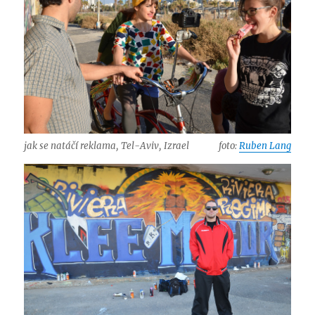
jak se natáčí reklama, Tel-Aviv, Izrael
foto:
Ruben Lang