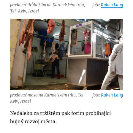
prodavač drůbežiho na Karmelském trhu,
foto:
Ruben Lang
Tel-Aviv, Izrael
prodavač masa na Karmelském trhu, Tel-
foto:
Ruben Lang
Aviv, Izrael
Nedaleko za tržištěm pak fotím probíhající
bujný rozvoj města.