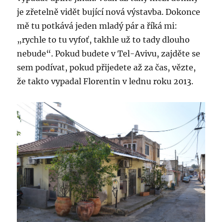
je zřetelně vidět bující nová výstavba. Dokonce
mě tu potkává jeden mladý pár a říká mi:
„rychle to tu vyfoť, takhle už to tady dlouho
nebude“. Pokud budete v Tel-Avivu, zajděte se
sem podívat, pokud přijedete až za čas, vězte,
že takto vypadal Florentin v lednu roku 2013.