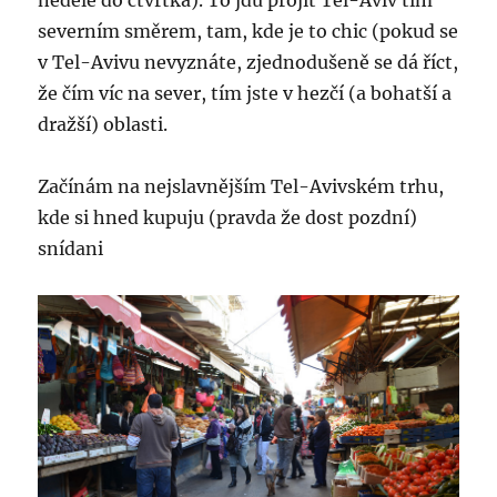
severním směrem, tam, kde je to chic (pokud se
v Tel-Avivu nevyznáte, zjednodušeně se dá říct,
že čím víc na sever, tím jste v hezčí (a bohatší a
dražší) oblasti.
Začínám na nejslavnějším Tel-Avivském trhu,
kde si hned kupuju (pravda že dost pozdní)
snídani