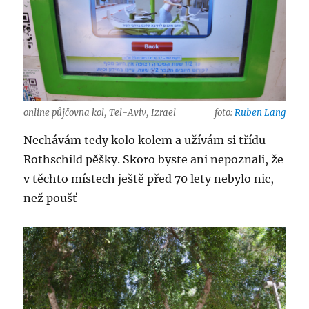
online půjčovna kol, Tel-Aviv, Izrael
foto:
Ruben Lang
Nechávám tedy kolo kolem a užívám si třídu
Rothschild pěšky. Skoro byste ani nepoznali, že
v těchto místech ještě před 70 lety nebylo nic,
než poušť