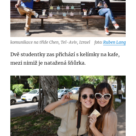
komunikace na tříde Chen, Tel-Aviv, Izrael
foto:
Ruben Lang
Dvě studentky zas přichází s kelímky na kafe,
mezi nimiž je natažená šňůrka.