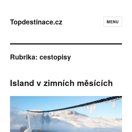
Topdestinace.cz
MENU
Rubrika:
cestopisy
Island v zimních měsících