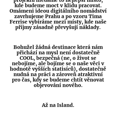
kde budeme moct v klidu pracovat.
Omámeni ideou digitálního nomádství
zavrhujeme Prahu a po vzoru Tima
Ferrise vybíráme mezi místy, kde naše
příjmy zásadně převyšují náklady.
Bohužel žádná destinace která nám
přichází na mysl není dostatečně
COOL, bezpečná (ne, o život se
nebojíme, ale bojíme se o naše věci v
hodnotě vyšších statisíců), dostatečně
nudná na práci a zároveň atraktivní
pro čas, kdy se budeme chtít věnovat
objevování nového.
Až na Island.