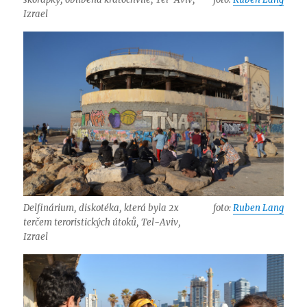
Izrael
Delfinárium, diskotéka, která byla 2x
foto:
Ruben Lang
terčem teroristických útoků, Tel-Aviv,
Izrael