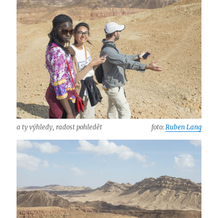
a ty výhledy, radost pohledět
foto:
Ruben Lang