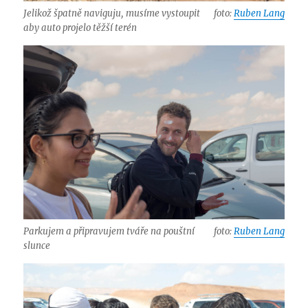
Jelikož špatně naviguju, musíme vystoupit
foto:
Ruben Lang
aby auto projelo těžší terén
Parkujem a připravujem tváře na pouštní
foto:
Ruben Lang
slunce