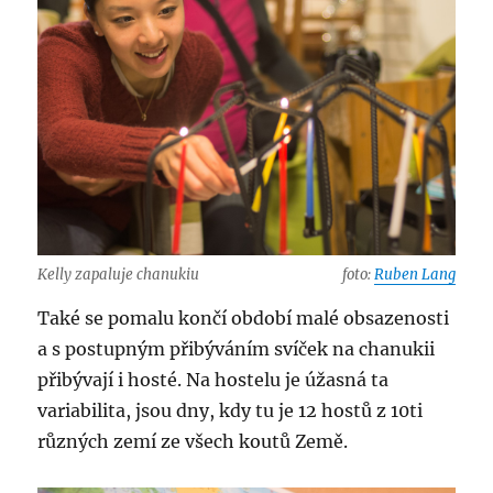
Kelly zapaluje chanukiu
foto:
Ruben Lang
Také se pomalu končí období malé obsazenosti
a s postupným přibýváním svíček na chanukii
přibývají i hosté. Na hostelu je úžasná ta
variabilita, jsou dny, kdy tu je 12 hostů z 10ti
různých zemí ze všech koutů Země.