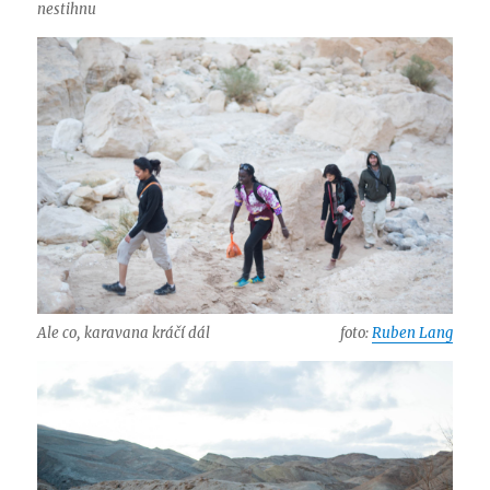
nestihnu
Ale co, karavana kráčí dál
foto:
Ruben Lang