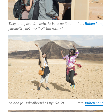
Taky proto, že mám zato, že jsme na jiném
foto:
Ruben Lang
parkovišti, než myslí všichni ostatní
nálada je však výborná až vynikající
foto:
Ruben Lang