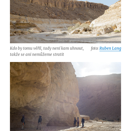
Kdo by tomu věřil, tady není kam uhnout,
foto:
Ruben Lang
takže se ani nemůžeme stratit