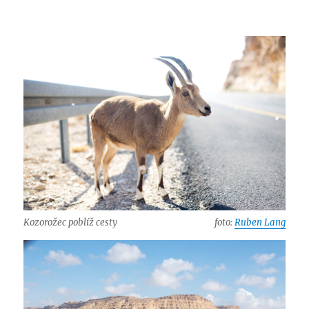
Kozorožec poblíž cesty
foto:
Ruben Lang