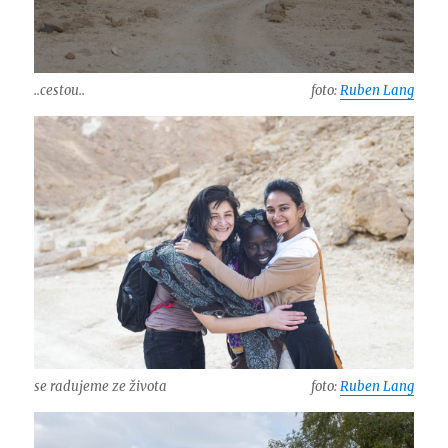
..cestou..
foto:
Ruben Lang
se radujeme ze života
foto:
Ruben Lang