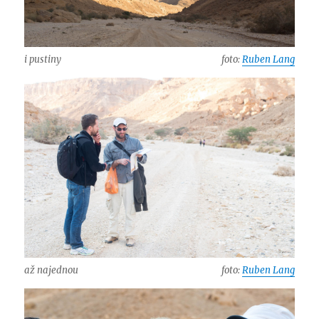
i pustiny
foto:
Ruben Lang
až najednou
foto:
Ruben Lang