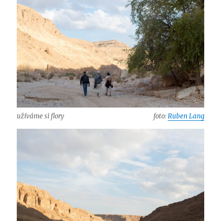
užíváme si flory
foto:
Ruben Lang