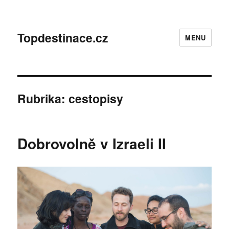
Topdestinace.cz
MENU
Rubrika:
cestopisy
Dobrovolně v Izraeli II