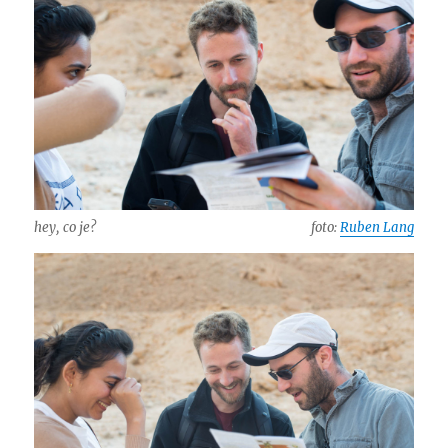
hey, co je?
foto:
Ruben Lang