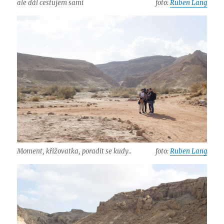
ale dál cestujem sami
foto:
Ruben Lang
Moment, křižovatka, poradit se kudy..
foto:
Ruben Lang