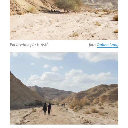
Potkáváme pár turistů
foto:
Ruben Lang