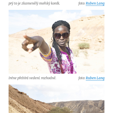
prý to je zkamenělý mořský koník.
foto:
Ruben Lang
Iréne přebírá vedení. rozhodně.
foto:
Ruben Lang