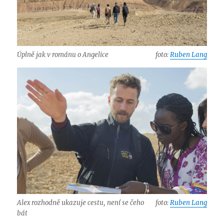
Úplně jak v románu o Angelice
foto:
Ruben Lang
Alex rozhodně ukazuje cestu, není se čeho
foto:
Ruben Lang
bát