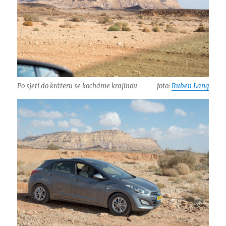
Po sjetí do kráteru se kocháme krajinou
foto:
Ruben Lang