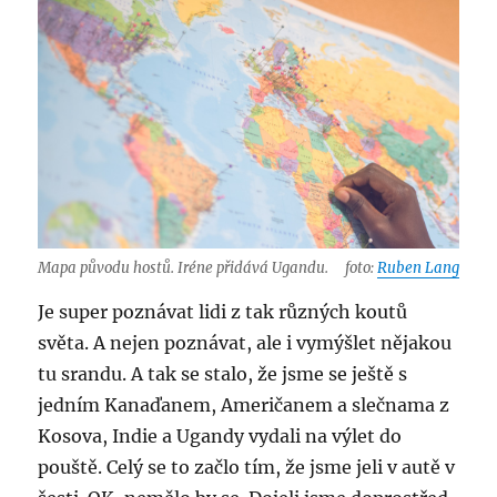
Mapa původu hostů. Iréne přidává Ugandu.
foto:
Ruben Lang
Je super poznávat lidi z tak různých koutů
světa. A nejen poznávat, ale i vymýšlet nějakou
tu srandu. A tak se stalo, že jsme se ještě s
jedním Kanaďanem, Američanem a slečnama z
Kosova, Indie a Ugandy vydali na výlet do
pouště. Celý se to začlo tím, že jsme jeli v autě v