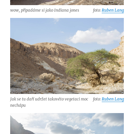
wow, připadáme si jako Indiana jones
foto:
Ruben Lang
Jak se tu daří udržet takovéto vegetaci moc
foto:
Ruben Lang
nechápu