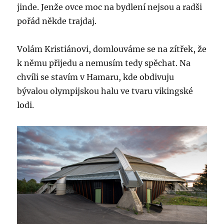
jinde. Jenže ovce moc na bydlení nejsou a radši
pořád někde trajdaj.
Volám Kristiánovi, domlouváme se na zítřek, že
k němu přijedu a nemusím tedy spěchat. Na
chvíli se stavím v Hamaru, kde obdivuju
bývalou olympijskou halu ve tvaru vikingské
lodi.