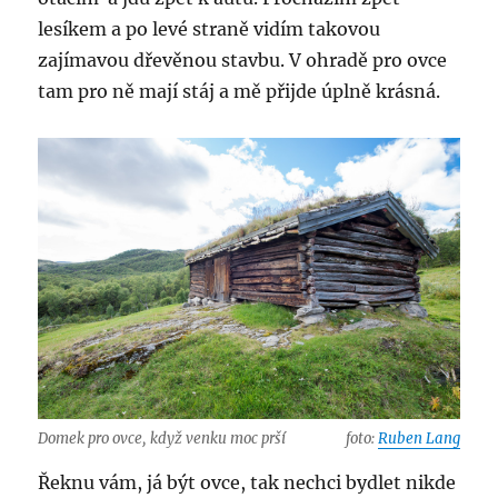
lesíkem a po levé straně vidím takovou
zajímavou dřevěnou stavbu. V ohradě pro ovce
tam pro ně mají stáj a mě přijde úplně krásná.
Domek pro ovce, když venku moc prší
foto:
Ruben Lang
Řeknu vám, já být ovce, tak nechci bydlet nikde