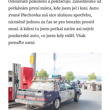
Odolávám pokušení a pokračuju. Zanedlouho už
potkávám první místa, kde jsem jel i loni. Auto
zvané Plechovka má sice slušnou spotřebu,
nicméně jednou za čas se pro benzím prostě
musí. A kdesi tu jsem potkal zatím asi nejvíc
punkerské auto, co jsem kdy viděl. Však
posuďte sami.