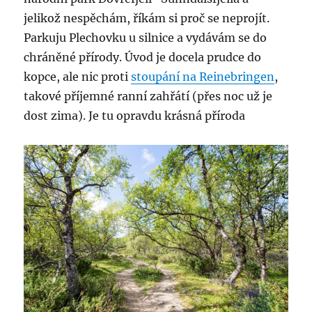
jelikož nespěchám, říkám si proč se neprojít.
Parkuju Plechovku u silnice a vydávám se do
chráněné přírody. Úvod je docela prudce do
kopce, ale nic proti
stoupání na Reinebringen
,
takové příjemné ranní zahřátí (přes noc už je
dost zima). Je tu opravdu krásná příroda