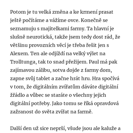
Potom je tu velká změna a ke krmení prasat
ještě počítáme a vážíme ovce. Konečně se
seznamuju s majitelkami farmy. Ta hlavní je
slušně neurotická, takže jsem tedy dost rád, že
většinu provozních věcí je třeba řešit jen s
Alexem. Ten ale odjíždí na velký výlet na
Trolltunga, tak to snad přežijem. Paul má pak
zajímavou zálibu, sotva dojde z farmy dom,
zapne svůj tablet a začne hrát hru. Hra spočívá
v tom, že digitálním zvířatům dáváte digitální
žřádlo a vůbec se staráte o všechny jejich
digitální potřeby. Jako tomu se říká opravdová
zažranost do světa zvířat na farmě.
Další den už sice neprší, všude jsou ale kaluže a