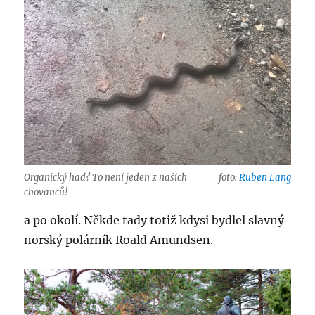
Organický had? To není jeden z našich
foto:
Ruben Lang
chovanců!
a po okolí. Někde tady totiž kdysi bydlel slavný
norský polárník Roald Amundsen.