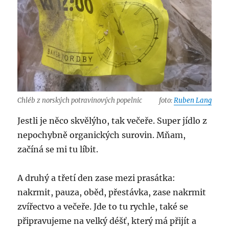
Chléb z norských potravinových popelnic
foto:
Ruben Lang
Jestli je něco skvělýho, tak večeře. Super jídlo z
nepochybně organických surovin. Mňam,
začíná se mi tu líbit.
A druhý a třetí den zase mezi prasátka:
nakrmit, pauza, oběd, přestávka, zase nakrmit
zvířectvo a večeře. Jde to tu rychle, také se
připravujeme na velký déšť, který má přijít a