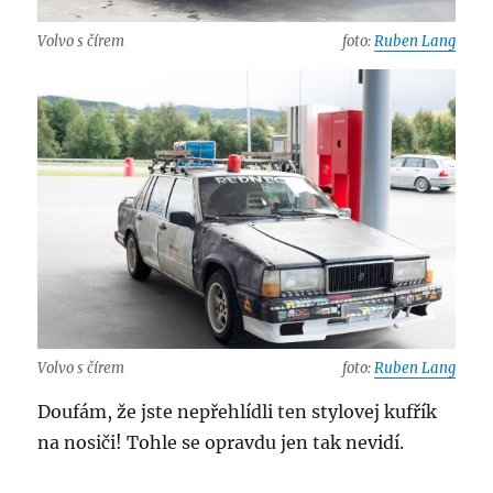
Volvo s čírem
foto:
Ruben Lang
Volvo s čírem
foto:
Ruben Lang
Doufám, že jste nepřehlídli ten stylovej kufřík
na nosiči! Tohle se opravdu jen tak nevidí.