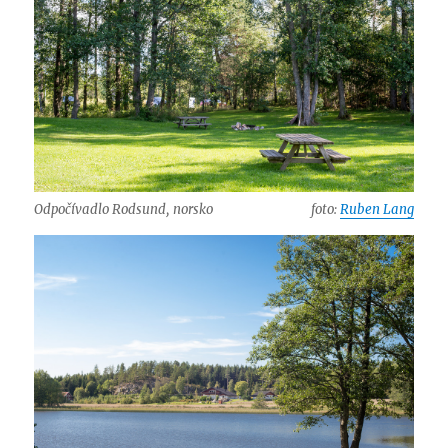
Odpočívadlo Rodsund, norsko
foto:
Ruben Lang