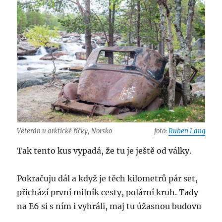
Veterán u arktické říčky, Norsko
foto:
Ruben Lang
Tak tento kus vypadá, že tu je ještě od války.
Pokračuju dál a když je těch kilometrů pár set,
přichází první milník cesty, polární kruh. Tady
na E6 si s ním i vyhráli, maj tu úžasnou budovu