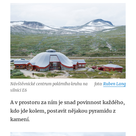
Návštěvnické centrum polárního kruhu na
foto:
Ruben Lang
silnici E6
A v prostoru za ním je snad povinnost každého,
kdo jde kolem, postavit nějakou pyramidu z
kamení.