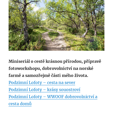
Miniseriál o cestě krásnou přírodou, přípravě
fotoworkshopu, dobrovolnictví na norské
farmě a samozřejmě části mého života.
Podzimní Lofoty – cesta na sever
Podzimní Lofoty – krásy souostroví
Podzimní Lofoty – WWOOF dobrovolnictví a
cesta domů