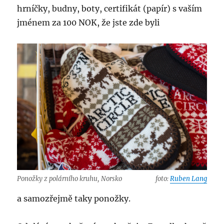
hrníčky, budny, boty, certifikát (papír) s vaším
jménem za 100 NOK, že jste zde byli
Ponožky z polárního kruhu, Norsko
foto:
Ruben Lang
a samozřejmě taky ponožky.