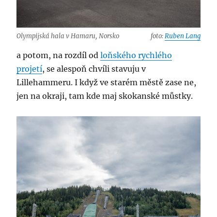
Olympijská hala v Hamaru, Norsko
foto:
Ruben Lang
a potom, na rozdíl od
loňského rychlého
projetí
, se alespoň chvíli stavuju v
Lillehammeru. I když ve starém městě zase ne,
jen na okraji, tam kde maj skokanské můstky.