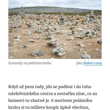
Pyramidy na polárním kruhu
foto:
Ruben Lang
Když už jsem tady, jdu se podívat i do toho
návštěvnického centra a nestačím zírat, co za
komerci to vlastně je. S motivem polárního
kruhu si tu můžete koupit úplně všechno,