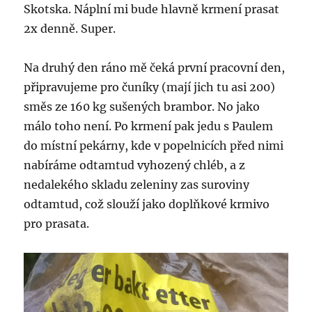
Skotska. Náplní mi bude hlavně krmení prasat
2x denně. Super.
Na druhý den ráno mě čeká první pracovní den,
připravujeme pro čuníky (mají jich tu asi 200)
směs ze 160 kg sušených brambor. No jako
málo toho není. Po krmení pak jedu s Paulem
do místní pekárny, kde v popelnicích před nimi
nabíráme odtamtud vyhozený chléb, a z
nedalekého skladu zeleniny zas suroviny
odtamtud, což slouží jako doplňkové krmivo
pro prasata.