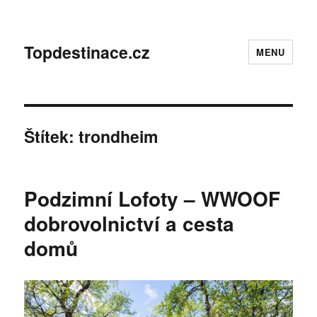
Topdestinace.cz
MENU
Štítek:
trondheim
Podzimní Lofoty – WWOOF
dobrovolnictví a cesta
domů