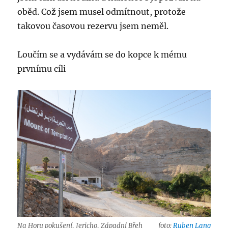
oběd. Což jsem musel odmítnout, protože
takovou časovou rezervu jsem neměl.
Loučím se a vydávám se do kopce k mému
prvnímu cíli
Na Horu pokušení, Jericho, Západní Břeh
foto:
Ruben Lang