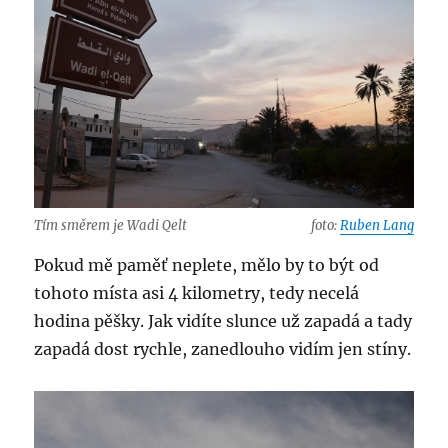
Tím směrem je Wadi Qelt
foto:
Ruben Lang
Pokud mě paměť neplete, mělo by to být od
tohoto místa asi 4 kilometry, tedy necelá
hodina pěšky. Jak vidíte slunce už zapadá a tady
zapadá dost rychle, zanedlouho vidím jen stíny.