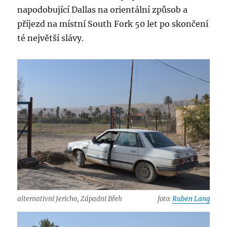
napodobující Dallas na orientální způsob a
příjezd na místní South Fork 50 let po skončení
té největší slávy.
alternativní Jericho, Západní Břeh
foto:
Ruben Lang