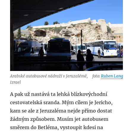
Arabské autobusové nádraží v Jeruzalémě,
foto:
Ruben Lang
Izrael
A pak už nastává ta lehká blízkovýchodní
cestovatelská sranda. Mým cílem je Jericho,
kam se ale z Jeruzaléma nejde přímo dostat
žádným způsobem. Musím jet autobusem
směrem do Betléma, vystoupit kdesi na