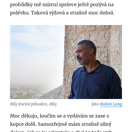
prohlídky mě místní správce ještě pozývá na
polévku. Taková rýžová a strašně moc dobrá.
Můj dnešní průvodce, díky
foto:
Ruben Lang
Moc děkuju, loučím se a vydávám se zase s
kopce dolů. Samozřejmě mám strašně silný