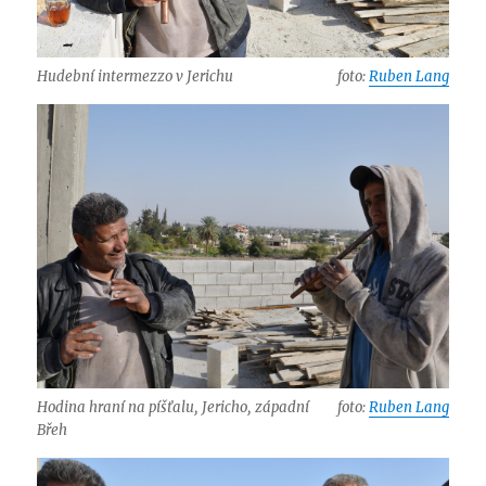
Hudební intermezzo v Jerichu
foto:
Ruben Lang
Hodina hraní na píšťalu, Jericho, západní
foto:
Ruben Lang
Břeh