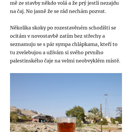
mě ze stavby někdo volá a že prý jestli nezajdu
na čaj. No jasně že se rád nechám pozvat.
Několika skoky po rozestavěném schodišti se
ocitám v novostavbě zatím bez střechy a
seznamuju se s pár sympa chlápkama, kteří to
tu zvelebujou a užívám si svého prvního
palestinského čaje na velmi neobvyklém místě.