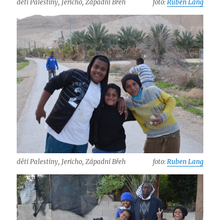
děti Palestiny, Jericho, Západní Břeh
foto:
Ruben Lang
děti Palestiny, Jericho, Západní Břeh
foto:
Ruben Lang