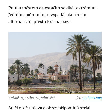
Putuju městem a nestačím se divit extrémům.
Jedním směrem to tu vypadá jako trochu
alternativní, přesto krásná oáza.
Krásné to Jericho, Západní Břeh
foto:
Ruben Lang
Stačí otočit hlavu a obraz připomíná seriál