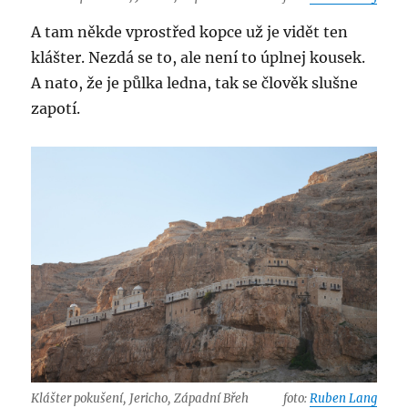
A tam někde vprostřed kopce už je vidět ten
klášter. Nezdá se to, ale není to úplnej kousek.
A nato, že je půlka ledna, tak se člověk slušne
zapotí.
Klášter pokušení, Jericho, Západní Břeh
foto:
Ruben Lang