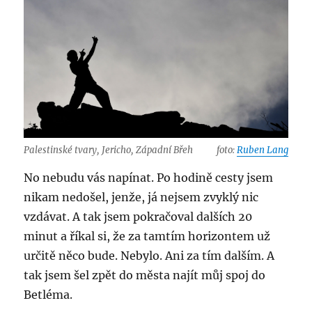
Palestinské tvary, Jericho, Západní Břeh
foto:
Ruben Lang
No nebudu vás napínat. Po hodině cesty jsem
nikam nedošel, jenže, já nejsem zvyklý nic
vzdávat. A tak jsem pokračoval dalších 20
minut a říkal si, že za tamtím horizontem už
určitě něco bude. Nebylo. Ani za tím dalším. A
tak jsem šel zpět do města najít můj spoj do
Betléma.