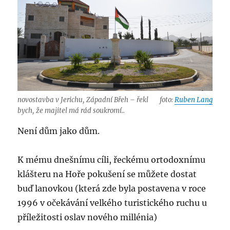
novostavba v Jerichu, Západní Břeh – řekl
foto:
Ruben Lang
bych, že majitel má rád soukromí..
Není dům jako dům.
K mému dnešnímu cíli, řeckému ortodoxnímu
klášteru na Hoře pokušení se můžete dostat
buď lanovkou (která zde byla postavena v roce
1996 v očekávání velkého turistického ruchu u
příležitosti oslav nového millénia)