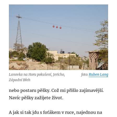
Lanovka na Horu pokušení, Jericho,
foto:
Ruben Lang
Západní Břeh
nebo postaru pěšky. Což mi přišlo zajímavější.
Navíc pěšky zažijete život.
A jak si tak jdu s foťákem v ruce, najednou na