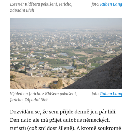
Exteriér Klášteru pokušení, Jericho,
foto:
Ruben Lang
Západní Břeh
Výhled na Jericho z Klášera pokušení,
foto:
Ruben Lang
Jericho, Západní Břeh
Dozvídám se, že sem příjde denně jen pár lidí.
Den nato ale má přijet autobus německých
turistů (což zní dost šíleně). A kromě soukromé