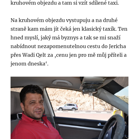
kruhovém objezdu a tam si vzít sdílené taxi.
Na kruhovém objezdu vystupuju a na druhé
straně kam mám jít čeká jen klasický taxík. Ten
hned myslí, jaký má byznys a tak se mi snaží
nabídnout nezapomenutelnou cestu do Jericha
přes Wadi Qelt za ‚cenu jen pro mě můj příteli a
jenom dneska‘.