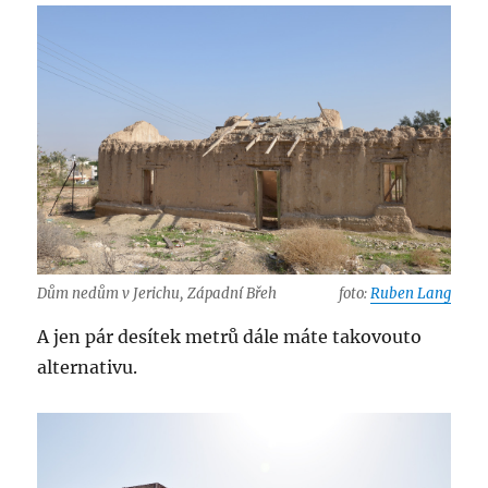
Dům nedům v Jerichu, Západní Břeh
foto:
Ruben Lang
A jen pár desítek metrů dále máte takovouto
alternativu.