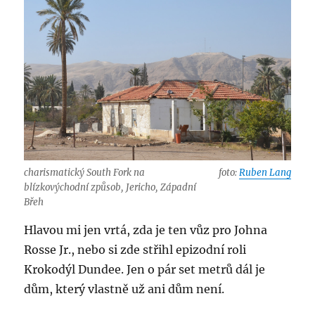
charismatický South Fork na
foto:
Ruben Lang
blízkovýchodní způsob, Jericho, Západní
Břeh
Hlavou mi jen vrtá, zda je ten vůz pro Johna
Rosse Jr., nebo si zde střihl epizodní roli
Krokodýl Dundee. Jen o pár set metrů dál je
dům, který vlastně už ani dům není.