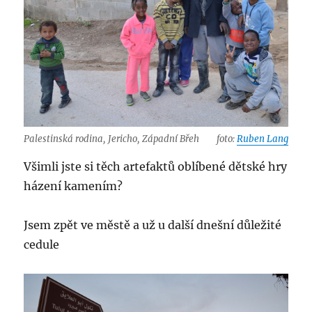
Palestinská rodina, Jericho, Západní Břeh
foto:
Ruben Lang
Všimli jste si těch artefaktů oblíbené dětské hry
házení kamením?
Jsem zpět ve městě a už u další dnešní důležité
cedule