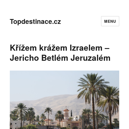
Topdestinace.cz
MENU
Křížem krážem Izraelem –
Jericho Betlém Jeruzalém