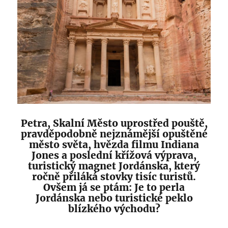
Petra, Skalní Město uprostřed pouště,
pravděpodobně nejznámější opuštěné
město světa, hvězda filmu Indiana
Jones a poslední křížová výprava,
turistický magnet Jordánska, který
ročně přiláká stovky tisíc turistů.
Ovšem já se ptám: Je to perla
Jordánska nebo turistické peklo
blízkého východu?