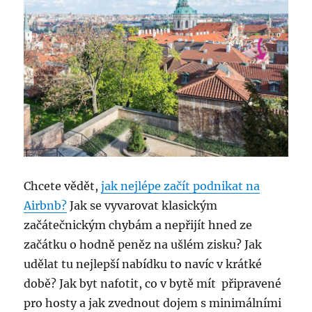
Chcete vědět,
jak nejlépe začít podnikat na
Airbnb?
Jak se vyvarovat klasickým
začátečnickým chybám a nepřijít hned ze
začátku o hodně peněz na ušlém zisku? Jak
udělat tu nejlepší nabídku to navíc v krátké
době? Jak byt nafotit, co v bytě mít připravené
pro hosty a jak zvednout dojem s minimálními