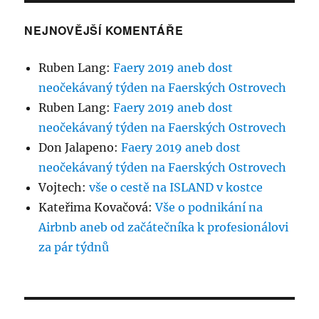
NEJNOVĚJŠÍ KOMENTÁŘE
Ruben Lang
:
Faery 2019 aneb dost
neočekávaný týden na Faerských Ostrovech
Ruben Lang
:
Faery 2019 aneb dost
neočekávaný týden na Faerských Ostrovech
Don Jalapeno
:
Faery 2019 aneb dost
neočekávaný týden na Faerských Ostrovech
Vojtech
:
vše o cestě na ISLAND v kostce
Kateřima Kovačová
:
Vše o podnikání na
Airbnb aneb od začátečníka k profesionálovi
za pár týdnů