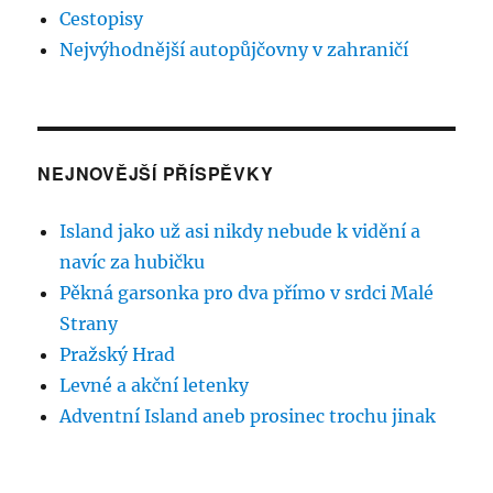
Cestopisy
Nejvýhodnější autopůjčovny v zahraničí
NEJNOVĚJŠÍ PŘÍSPĚVKY
Island jako už asi nikdy nebude k vidění a
navíc za hubičku
Pěkná garsonka pro dva přímo v srdci Malé
Strany
Pražský Hrad
Levné a akční letenky
Adventní Island aneb prosinec trochu jinak