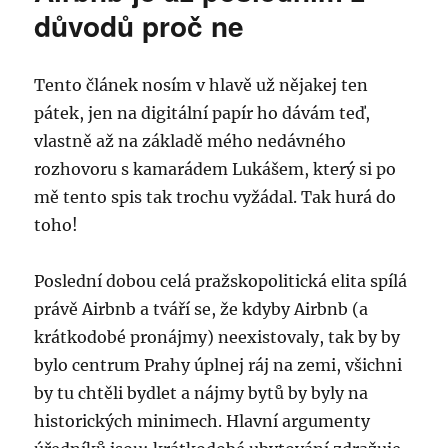
důvodů proč ne
Tento článek nosím v hlavě už nějakej ten
pátek, jen na digitální papír ho dávám teď,
vlastně až na základě mého nedávného
rozhovoru s kamarádem Lukášem, který si po
mě tento spis tak trochu vyžádal. Tak hurá do
toho!
Poslední dobou celá pražskopolitická elita spílá
právě Airbnb a tváří se, že kdyby Airbnb (a
krátkodobé pronájmy) neexistovaly, tak by by
bylo centrum Prahy úplnej ráj na zemi, všichni
by tu chtěli bydlet a nájmy bytů by byly na
historických minimech. Hlavní argumenty