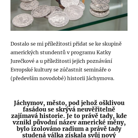
Dostalo se mi příležitosti přidat se ke skupině
amerických stundentů v programu Katky
Jurečkové a u příležitosti jejich poznávání
Evropské kultury se zúčastnit semináře o
(především novodobé) historii Jáchymova.
Jáchymov, město, pod jehož ošklivou
fasádou se skrývá neuvěřitelně
zajímavá historie. Je to právě tady, kde
vznikl původní název americké měny,
bylo izolováno radium a právě tady
studená válka získala svůj nový