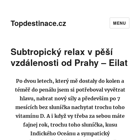
Topdestinace.cz
MENU
Subtropický relax v pěší
vzdálenosti od Prahy – Eilat
Po dvou letech, který mě dostaly do kolen a
téměř do penálu jsem si potřeboval vyvětrat
hlavu, nabrat nový síly a především po 7
mesících bez sluníčka nachytat trochu toho
vitamínu D. A i když vy třeba za sebou máte
fajnej rok, trochu toho sluníčka, kusu
Indického Oceánu a sympatický