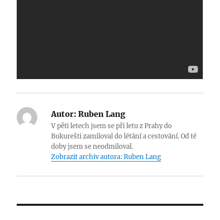
Autor:
Ruben Lang
V pěti letech jsem se při letu z Prahy do
Bukurešti zamiloval do létání a cestování. Od té
doby jsem se neodmiloval.
Zobrazit archiv autora: Ruben Lang
Navigace