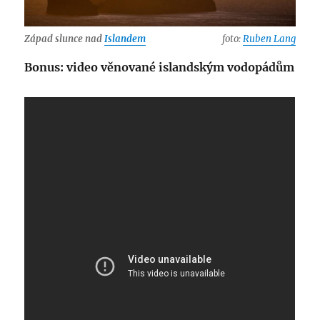
Západ slunce nad
Islandem
foto:
Ruben Lang
Bonus: video věnované islandským vodopádům