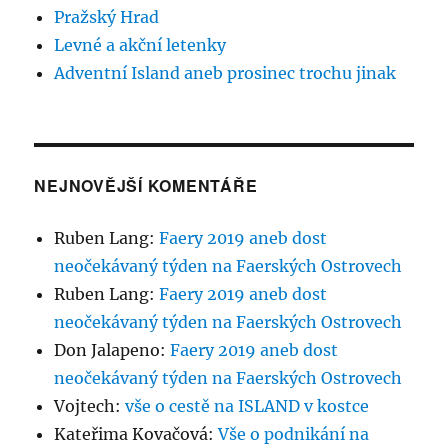
Pražský Hrad
Levné a akční letenky
Adventní Island aneb prosinec trochu jinak
NEJNOVĚJŠÍ KOMENTÁŘE
Ruben Lang
:
Faery 2019 aneb dost
neočekávaný týden na Faerských Ostrovech
Ruben Lang
:
Faery 2019 aneb dost
neočekávaný týden na Faerských Ostrovech
Don Jalapeno
:
Faery 2019 aneb dost
neočekávaný týden na Faerských Ostrovech
Vojtech
:
vše o cestě na ISLAND v kostce
Kateřima Kovačová
:
Vše o podnikání na