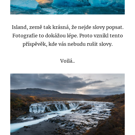
Island, země tak krásná, že nejde slovy popsat.
Fotografie to dokážou lépe. Proto vznikl tento
příspěvěk, kde vás nebudu rušit slovy.
Voilá..