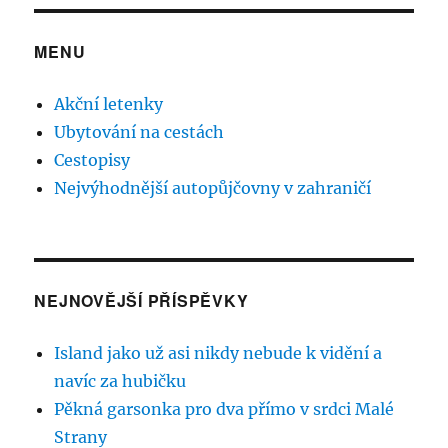
MENU
Akční letenky
Ubytování na cestách
Cestopisy
Nejvýhodnější autopůjčovny v zahraničí
NEJNOVĚJŠÍ PŘÍSPĚVKY
Island jako už asi nikdy nebude k vidění a
navíc za hubičku
Pěkná garsonka pro dva přímo v srdci Malé
Strany