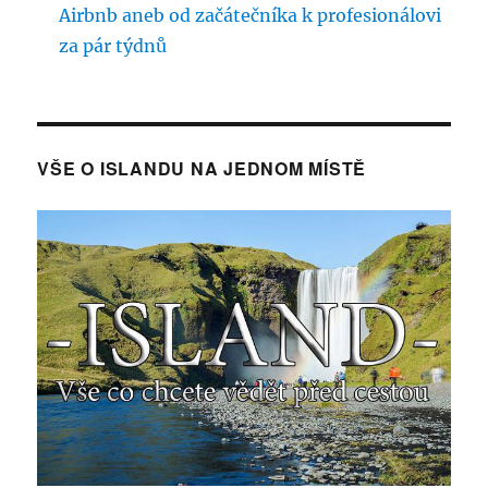
Airbnb aneb od začátečníka k profesionálovi
za pár týdnů
VŠE O ISLANDU NA JEDNOM MÍSTĚ