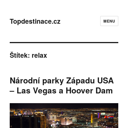
Topdestinace.cz
MENU
Štítek:
relax
Národní parky Západu USA
– Las Vegas a Hoover Dam