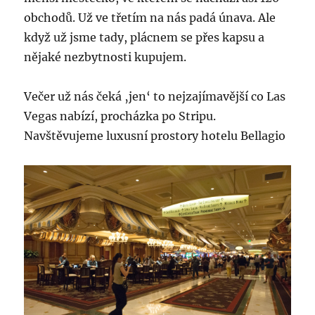
obchodů. Už ve třetím na nás padá únava. Ale
když už jsme tady, plácnem se přes kapsu a
nějaké nezbytnosti kupujem.
Večer už nás čeká ‚jen‘ to nejzajímavější co Las
Vegas nabízí, procházka po Stripu.
Navštěvujeme luxusní prostory hotelu Bellagio