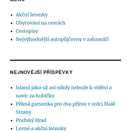
Akční letenky
Ubytování na cestách
Cestopisy
Nejvýhodnější autopůjčovny v zahraničí
NEJNOVĚJŠÍ PŘÍSPĚVKY
Island jako už asi nikdy nebude k vidění a
navíc za hubičku
Pěkná garsonka pro dva přímo v srdci Malé
Strany
Pražský Hrad
Levné a akční letenky