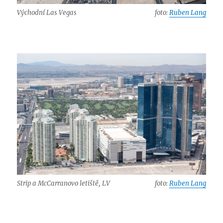
Východní Las Vegas
foto:
Ruben Lang
Strip a McCarranovo letiště, LV
foto:
Ruben Lang