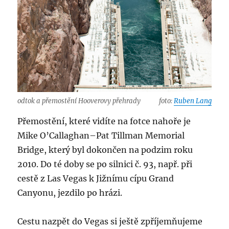
odtok a přemostění Hooverovy přehrady
foto:
Ruben Lang
Přemostění, které vidíte na fotce nahoře je
Mike O’Callaghan–Pat Tillman Memorial
Bridge, který byl dokončen na podzim roku
2010. Do té doby se po silnici č. 93, např. při
cestě z Las Vegas k Jižnímu cípu Grand
Canyonu, jezdilo po hrázi.
Cestu nazpět do Vegas si ještě zpříjemňujeme