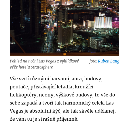
Pohled na noční Las Vegas z vyhlídkové
foto:
Ruben Lang
věže hotelu Stratosphere
Vše svítí různými barvami, auta, budovy,
poutače, přistávající letadla, kroužící
helikoptéry, neony, výškové budovy, to vše do
sebe zapadá a tvoří tak harmonický celek. Las
Vegas je absolutní kýč, ale tak skvěle udělanej,
že vám tu je strašně příjemně.