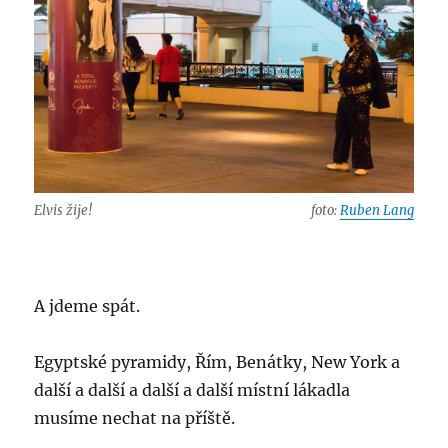
Elvis žije!
foto:
Ruben Lang
A jdeme spát.
Egyptské pyramidy, Řím, Benátky, New York a
další a další a další a další místní lákadla
musíme nechat na příště.