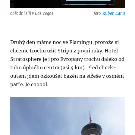
obřadní síň v Las Vegas
foto:
Ruben Lang
Druhý den máme noc ve Flamingu, protože si
chceme trochu užít Stripu z první ruky. Hotel
Stratosphere je i pro Evropany trochu daleko od
toho úplného centra (asi 4 km). Před check-
outem jdem ozkoušet bazén na střeše v osmém
patře. Je cooool.