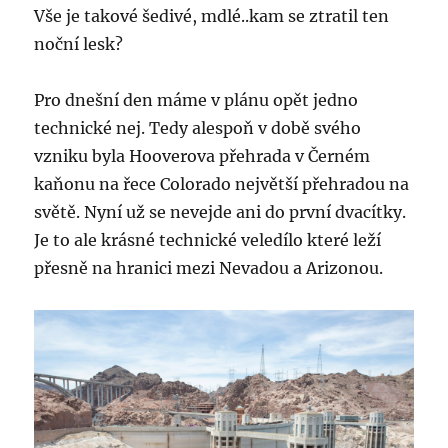
Vše je takové šedivé, mdlé..kam se ztratil ten
noční lesk?
Pro dnešní den máme v plánu opět jedno
technické nej. Tedy alespoň v době svého
vzniku byla Hooverova přehrada v Černém
kaňonu na řece Colorado největší přehradou na
světě. Nyní už se nevejde ani do první dvacítky.
Je to ale krásné technické veledílo které leží
přesně na hranici mezi Nevadou a Arizonou.