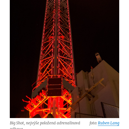
Big Shot, nejvýše položená adrenalinová
foto:
Ruben Lang