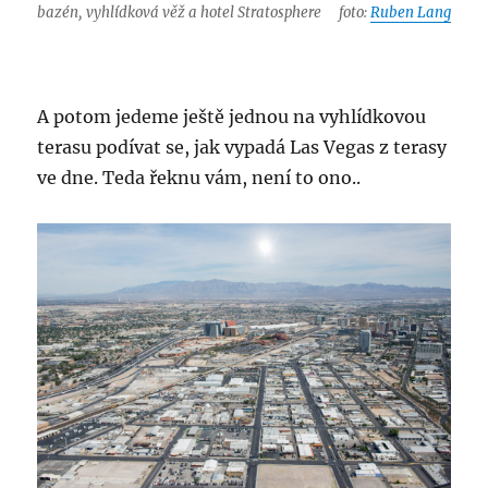
bazén, vyhlídková věž a hotel Stratosphere
foto:
Ruben Lang
A potom jedeme ještě jednou na vyhlídkovou
terasu podívat se, jak vypadá Las Vegas z terasy
ve dne. Teda řeknu vám, není to ono..