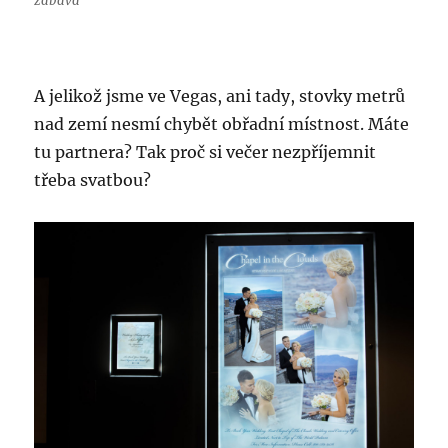
zábava
A jelikož jsme ve Vegas, ani tady, stovky metrů
nad zemí nesmí chybět obřadní místnost. Máte
tu partnera? Tak proč si večer nezpříjemnit
třeba svatbou?