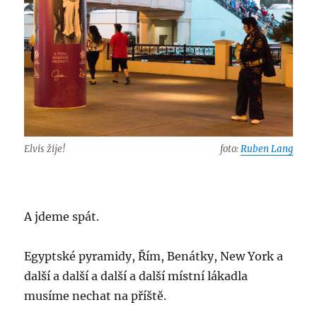
Elvis žije!
foto:
Ruben Lang
A jdeme spát.
Egyptské pyramidy, Řím, Benátky, New York a
další a další a další a další místní lákadla
musíme nechat na příště.