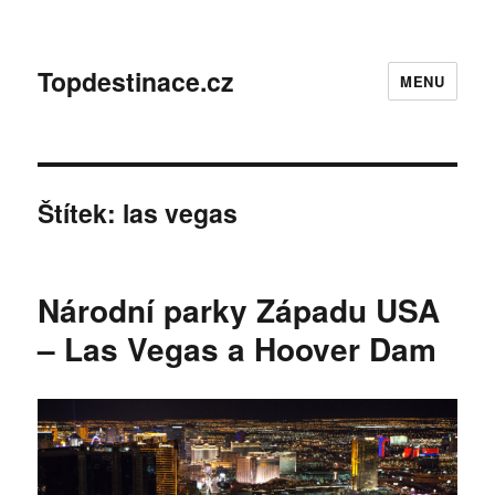
Topdestinace.cz
MENU
Štítek:
las vegas
Národní parky Západu USA
– Las Vegas a Hoover Dam