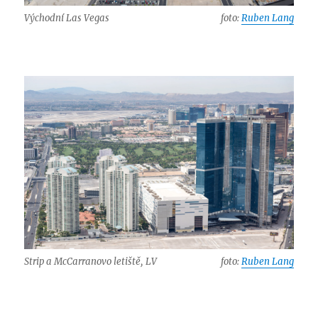
Východní Las Vegas
foto:
Ruben Lang
Strip a McCarranovo letiště, LV
foto:
Ruben Lang