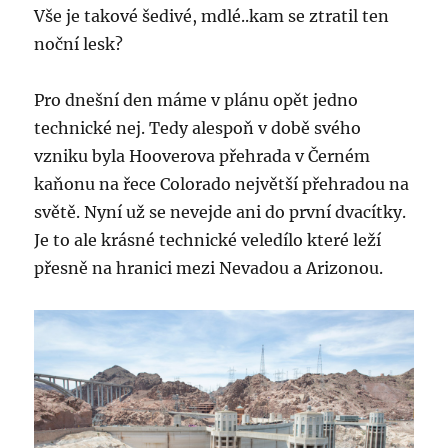
Vše je takové šedivé, mdlé..kam se ztratil ten
noční lesk?
Pro dnešní den máme v plánu opět jedno
technické nej. Tedy alespoň v době svého
vzniku byla Hooverova přehrada v Černém
kaňonu na řece Colorado největší přehradou na
světě. Nyní už se nevejde ani do první dvacítky.
Je to ale krásné technické veledílo které leží
přesně na hranici mezi Nevadou a Arizonou.