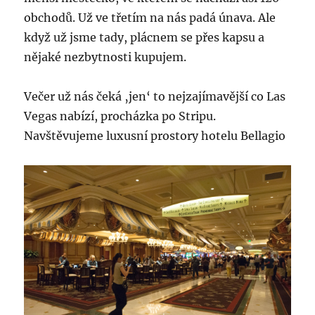
obchodů. Už ve třetím na nás padá únava. Ale
když už jsme tady, plácnem se přes kapsu a
nějaké nezbytnosti kupujem.
Večer už nás čeká ‚jen‘ to nejzajímavější co Las
Vegas nabízí, procházka po Stripu.
Navštěvujeme luxusní prostory hotelu Bellagio