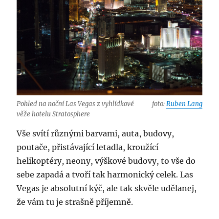
Pohled na noční Las Vegas z vyhlídkové
foto:
Ruben Lang
věže hotelu Stratosphere
Vše svítí různými barvami, auta, budovy,
poutače, přistávající letadla, kroužící
helikoptéry, neony, výškové budovy, to vše do
sebe zapadá a tvoří tak harmonický celek. Las
Vegas je absolutní kýč, ale tak skvěle udělanej,
že vám tu je strašně příjemně.