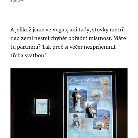
zábava
A jelikož jsme ve Vegas, ani tady, stovky metrů
nad zemí nesmí chybět obřadní místnost. Máte
tu partnera? Tak proč si večer nezpříjemnit
třeba svatbou?