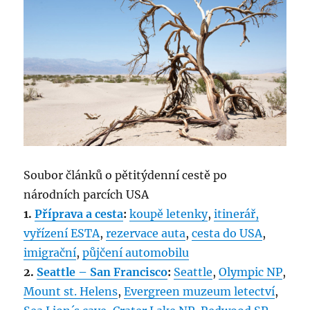
Soubor článků o pětitýdenní cestě po
národních parcích USA
1.
Příprava a cesta
:
koupě letenky
,
itinerář,
vyřízení ESTA
,
rezervace auta
,
cesta do USA
,
imigrační
,
půjčení automobilu
2.
Seattle – San Francisco
:
Seattle
,
Olympic NP
,
Mount st. Helens
,
Evergreen muzeum letectví
,