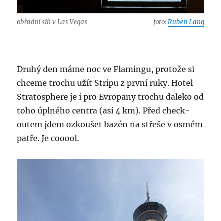
obřadní síň v Las Vegas
foto:
Ruben Lang
Druhý den máme noc ve Flamingu, protože si
chceme trochu užít Stripu z první ruky. Hotel
Stratosphere je i pro Evropany trochu daleko od
toho úplného centra (asi 4 km). Před check-
outem jdem ozkoušet bazén na střeše v osmém
patře. Je cooool.