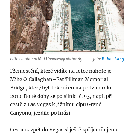
odtok a přemostění Hooverovy přehrady
foto:
Ruben Lang
Přemostění, které vidíte na fotce nahoře je
Mike O’Callaghan–Pat Tillman Memorial
Bridge, který byl dokončen na podzim roku
2010. Do té doby se po silnici č. 93, např. při
cestě z Las Vegas k Jižnímu cípu Grand
Canyonu, jezdilo po hrázi.
Cestu nazpět do Vegas si ještě zpříjemňujeme