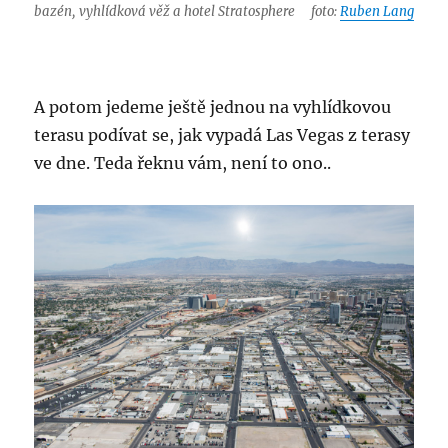
bazén, vyhlídková věž a hotel Stratosphere
foto:
Ruben Lang
A potom jedeme ještě jednou na vyhlídkovou
terasu podívat se, jak vypadá Las Vegas z terasy
ve dne. Teda řeknu vám, není to ono..