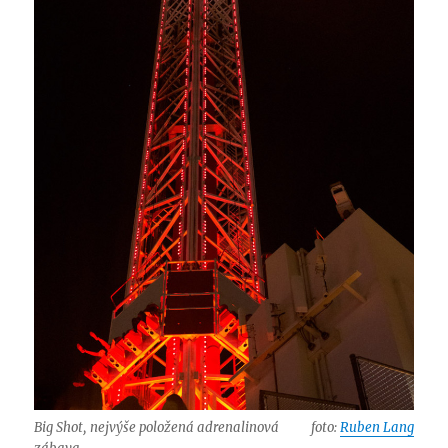
Big Shot, nejvýše položená adrenalinová
foto:
Ruben Lang