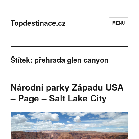
Topdestinace.cz
MENU
Štítek:
přehrada glen canyon
Národní parky Západu USA
– Page – Salt Lake City