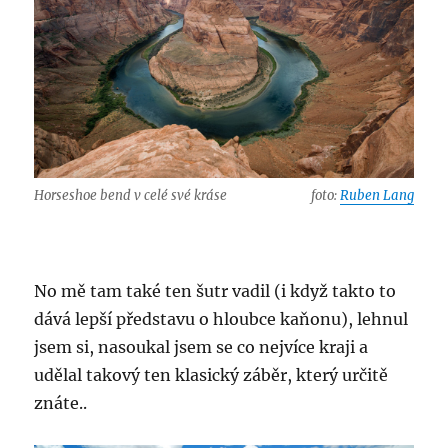
Horseshoe bend v celé své kráse
foto:
Ruben Lang
No mě tam také ten šutr vadil (i když takto to
dává lepší představu o hloubce kaňonu), lehnul
jsem si, nasoukal jsem se co nejvíce kraji a
udělal takový ten klasický záběr, který určitě
znáte..