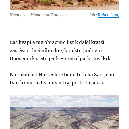
Navajové v Monument Valleyjov
foto:
Ruben Lang
Čas kvapí a my obracíme list k další kratší
zastávce dnešního dne, k místu jménem
Gooseneck state park – státní park Husí krk.
Na rozdíl od Horseshoe bend tu řeka San Juan
tvoří rovnou dva meandry, proto husí krk.