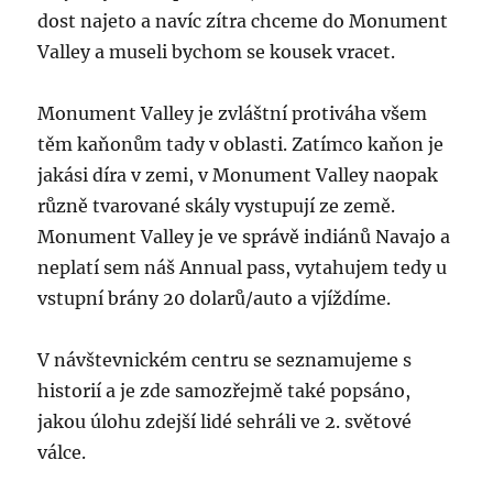
dost najeto a navíc zítra chceme do Monument
Valley a museli bychom se kousek vracet.
Monument Valley je zvláštní protiváha všem
těm kaňonům tady v oblasti. Zatímco kaňon je
jakási díra v zemi, v Monument Valley naopak
různě tvarované skály vystupují ze země.
Monument Valley je ve správě indiánů Navajo a
neplatí sem náš Annual pass, vytahujem tedy u
vstupní brány 20 dolarů/auto a vjíždíme.
V návštevnickém centru se seznamujeme s
historií a je zde samozřejmě také popsáno,
jakou úlohu zdejší lidé sehráli ve 2. světové
válce.