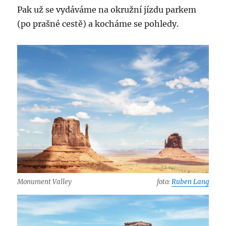
Pak už se vydáváme na okružní jízdu parkem
(po prašné cestě) a kocháme se pohledy.
Monument Valley
foto:
Ruben Lang