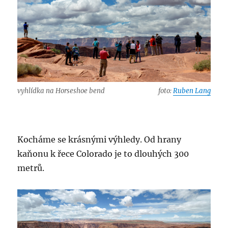
vyhlídka na Horseshoe bend
foto:
Ruben Lang
Kocháme se krásnými výhledy. Od hrany
kaňonu k řece Colorado je to dlouhých 300
metrů.