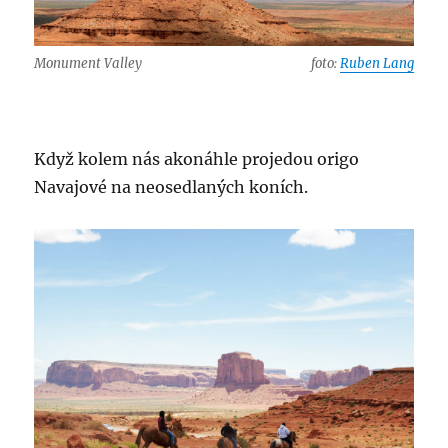
Monument Valley
foto:
Ruben Lang
Když kolem nás akonáhle projedou origo
Navajové na neosedlaných koních.