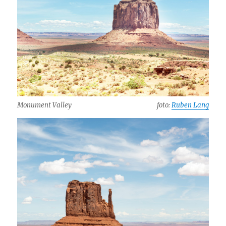
Monument Valley
foto:
Ruben Lang