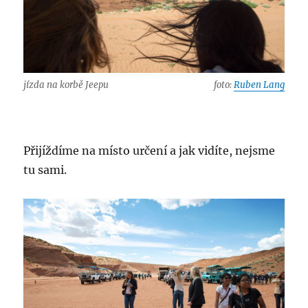
jízda na korbě Jeepu
foto:
Ruben Lang
Přijíždíme na místo určení a jak vidíte, nejsme
tu sami.