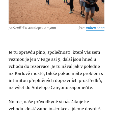
parkoviště u Antelope Canyonu
foto:
Ruben Lang
Je tu opravdu plno, společností, které vás sem
vezmou je jen v Page asi 5, další jsou hned u
vchodu do rezervace. Je tu nával jak v poledne
na Karlově mostě, takže pokud máte problém s
intimitou přeplněných dopravních prostředků,
na výlet do Antelope Canyonu zapomeňte.
No nic, naše průvodkyně si nás šikuje ke
vchodu, dostáváme instrukce a jdeme dovnitř.