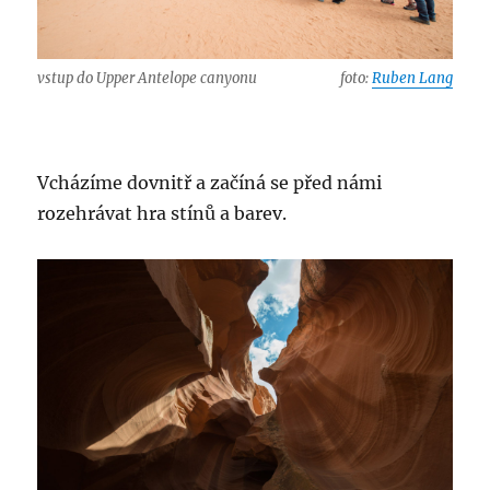
vstup do Upper Antelope canyonu
foto:
Ruben Lang
Vcházíme dovnitř a začíná se před námi
rozehrávat hra stínů a barev.