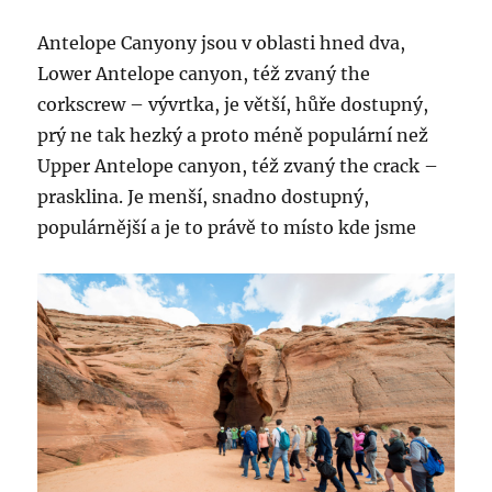
Antelope Canyony jsou v oblasti hned dva,
Lower Antelope canyon, též zvaný the
corkscrew – vývrtka, je větší, hůře dostupný,
prý ne tak hezký a proto méně populární než
Upper Antelope canyon, též zvaný the crack –
prasklina. Je menší, snadno dostupný,
populárnější a je to právě to místo kde jsme