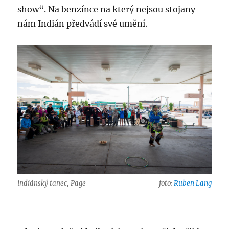
show“. Na benzínce na který nejsou stojany
nám Indián předvádí své umění.
indiánský tanec, Page
foto:
Ruben Lang