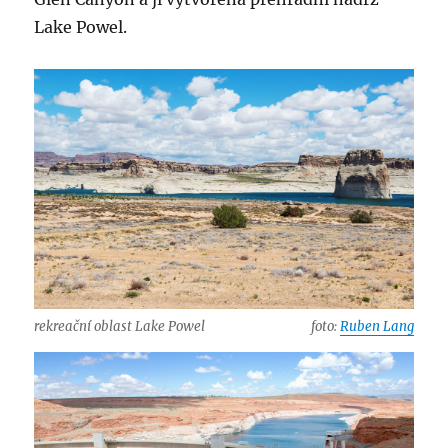
Lake Powel.
rekreační oblast Lake Powel
foto:
Ruben Lang