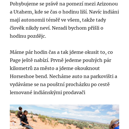
Pohybujeme se právě na pomezí mezi Arizonou
a Utahem, kde se čas o hodinu liší. Navíc indiáni
mají autonomii téměř ve všem, takže tady
člověk nikdy neví. Neradi bychom přišli o
hodinu pozdějc.
Máme pár hodin čas a tak jdeme okusit to, co
Page ještě nabízí. Prvně jedeme pouhých pár
kilometrů za město a jdeme okouknout
Horseshoe bend. Necháme auto na parkovišti a
vydáváme se na pouštní procházku po cestě
lemované indiánskými prodavači