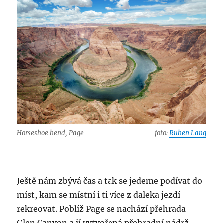
Horseshoe bend, Page
foto:
Ruben Lang
Ještě nám zbývá čas a tak se jedeme podívat do
míst, kam se místní i ti více z daleka jezdí
rekreovat. Poblíž Page se nachází přehrada
Glen Canyon a jí vytvořená přehradní nádrž