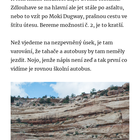
Zdlouhave se na hlavní ale jet stále po asfaltu,
nebo to vzít po Moki Dugway, prašnou cestu ve
štítu útesu. Bereme možnosti č. 2, je to kratší.
Než vjedeme na nezpevněný úsek, je tam
varování, že tahače a autobusy by tam neměly
jezdit. Nojo, jenže nápis není zeď a tak první co
vidíme je rovnou školní autobus.