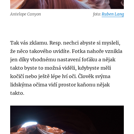
Antelope Canyon
foto:
Ruben Lang
Tak vás zklamu. Resp. nechci abyste si mysleli,
že něco takového uvidíte. Fotka nahoře vznikla
jen díky vhodnému nastavení foťáku a nějak
takto byste to možná viděli, kdybyste měli
kočičí nebo ještě lépe lví oči. Člověk svýma
lidskýma očima vidí prostor kaňonu nějak
takto.