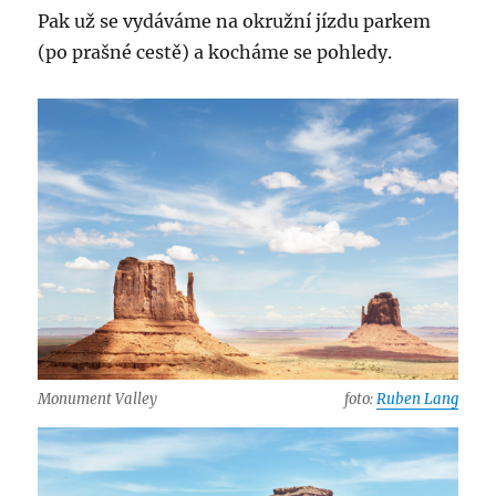
Pak už se vydáváme na okružní jízdu parkem
(po prašné cestě) a kocháme se pohledy.
Monument Valley
foto:
Ruben Lang