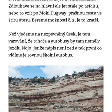
Zdlouhave se na hlavní ale jet stále po asfaltu,
nebo to vzít po Moki Dugway, prašnou cestu ve
štítu útesu. Bereme možnosti č. 2, je to kratší.
Než vjedeme na nezpevněný úsek, je tam
varování, že tahače a autobusy by tam neměly
jezdit. Nojo, jenže nápis není zeď a tak první co
vidíme je rovnou školní autobus.