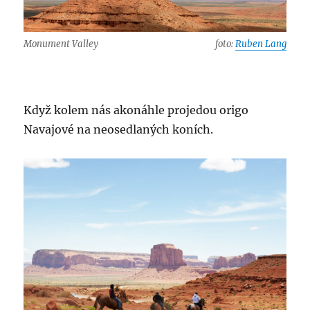
Monument Valley
foto:
Ruben Lang
Když kolem nás akonáhle projedou origo
Navajové na neosedlaných koních.