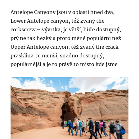
Antelope Canyony jsou v oblasti hned dva,
Lower Antelope canyon, též zvaný the
corkscrew – vývrtka, je větší, hůře dostupný,
prý ne tak hezký a proto méně populární než
Upper Antelope canyon, též zvaný the crack –
prasklina. Je menší, snadno dostupný,
populárnější a je to právě to místo kde jsme