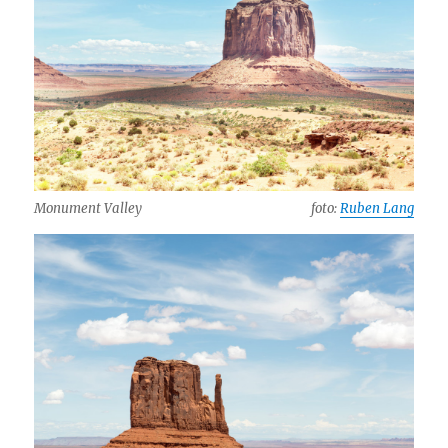
Monument Valley
foto:
Ruben Lang