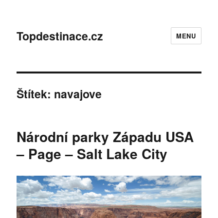
Topdestinace.cz
MENU
Štítek:
navajove
Národní parky Západu USA
– Page – Salt Lake City