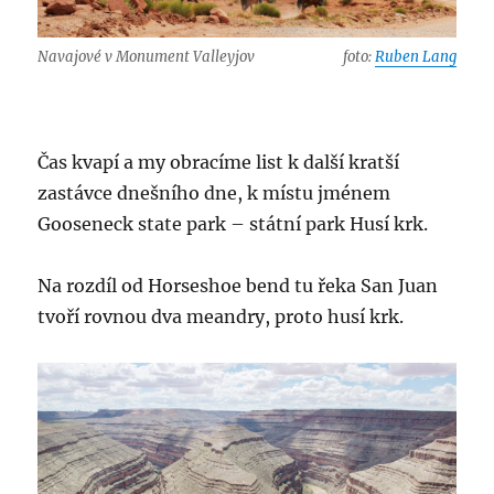
Navajové v Monument Valleyjov
foto:
Ruben Lang
Čas kvapí a my obracíme list k další kratší
zastávce dnešního dne, k místu jménem
Gooseneck state park – státní park Husí krk.
Na rozdíl od Horseshoe bend tu řeka San Juan
tvoří rovnou dva meandry, proto husí krk.