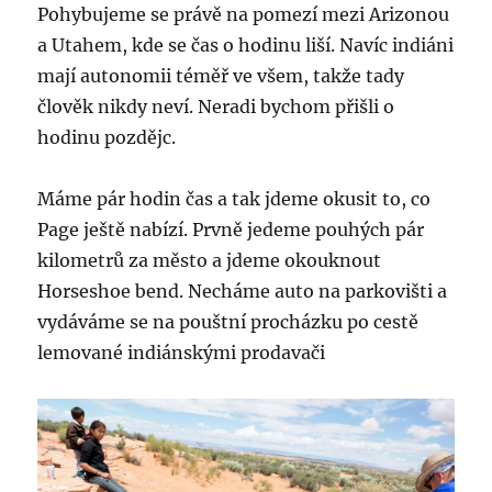
Pohybujeme se právě na pomezí mezi Arizonou
a Utahem, kde se čas o hodinu liší. Navíc indiáni
mají autonomii téměř ve všem, takže tady
člověk nikdy neví. Neradi bychom přišli o
hodinu pozdějc.
Máme pár hodin čas a tak jdeme okusit to, co
Page ještě nabízí. Prvně jedeme pouhých pár
kilometrů za město a jdeme okouknout
Horseshoe bend. Necháme auto na parkovišti a
vydáváme se na pouštní procházku po cestě
lemované indiánskými prodavači