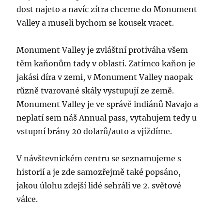
dost najeto a navíc zítra chceme do Monument
Valley a museli bychom se kousek vracet.
Monument Valley je zvláštní protiváha všem
těm kaňonům tady v oblasti. Zatímco kaňon je
jakási díra v zemi, v Monument Valley naopak
různě tvarované skály vystupují ze země.
Monument Valley je ve správě indiánů Navajo a
neplatí sem náš Annual pass, vytahujem tedy u
vstupní brány 20 dolarů/auto a vjíždíme.
V návštevnickém centru se seznamujeme s
historií a je zde samozřejmě také popsáno,
jakou úlohu zdejší lidé sehráli ve 2. světové
válce.