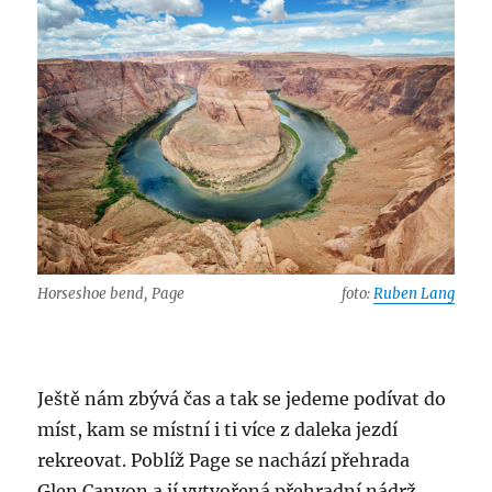
Horseshoe bend, Page
foto:
Ruben Lang
Ještě nám zbývá čas a tak se jedeme podívat do
míst, kam se místní i ti více z daleka jezdí
rekreovat. Poblíž Page se nachází přehrada
Glen Canyon a jí vytvořená přehradní nádrž