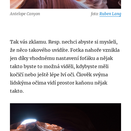
Antelope Canyon
foto:
Ruben Lang
Tak vás zklamu. Resp. nechci abyste si mysleli,
že něco takového uvidíte. Fotka nahoře vznikla
jen díky vhodnému nastavení foťáku a nějak
takto byste to možná viděli, kdybyste měli
kočičí nebo ještě lépe lví oči. Člověk svýma
lidskýma očima vidí prostor kaňonu nějak
takto.