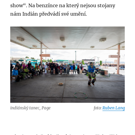
show“. Na benzínce na který nejsou stojany
nám Indián předvádí své umění.
indiánský tanec, Page
foto:
Ruben Lang