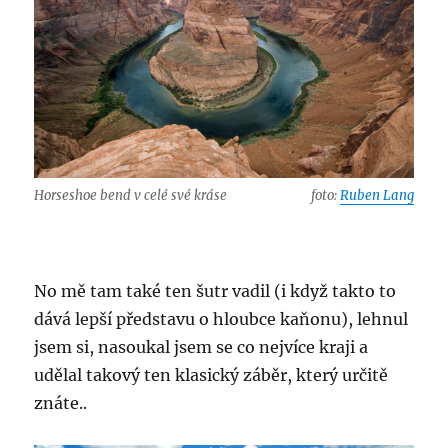
Horseshoe bend v celé své kráse
foto:
Ruben Lang
No mě tam také ten šutr vadil (i když takto to
dává lepší představu o hloubce kaňonu), lehnul
jsem si, nasoukal jsem se co nejvíce kraji a
udělal takový ten klasický záběr, který určitě
znáte..