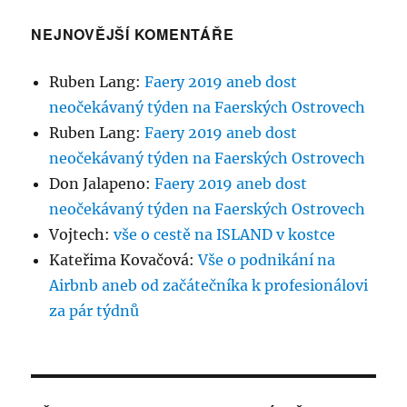
NEJNOVĚJŠÍ KOMENTÁŘE
Ruben Lang
:
Faery 2019 aneb dost
neočekávaný týden na Faerských Ostrovech
Ruben Lang
:
Faery 2019 aneb dost
neočekávaný týden na Faerských Ostrovech
Don Jalapeno
:
Faery 2019 aneb dost
neočekávaný týden na Faerských Ostrovech
Vojtech
:
vše o cestě na ISLAND v kostce
Kateřima Kovačová
:
Vše o podnikání na
Airbnb aneb od začátečníka k profesionálovi
za pár týdnů