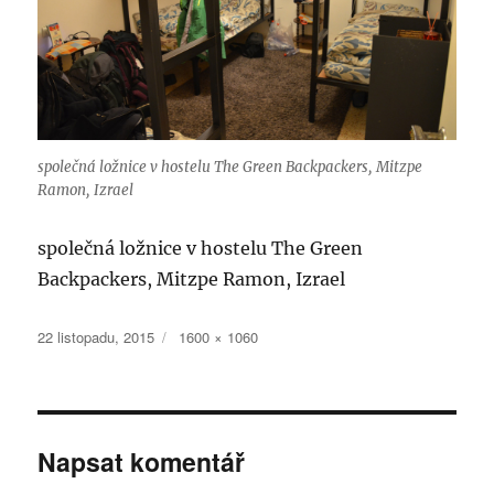
společná ložnice v hostelu The Green Backpackers, Mitzpe
Ramon, Izrael
společná ložnice v hostelu The Green
Backpackers, Mitzpe Ramon, Izrael
Publikováno:
Původní
22 listopadu, 2015
1600 × 1060
velikost:
Napsat komentář