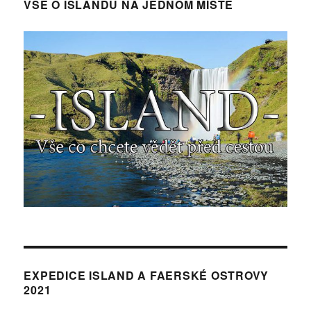
VŠE O ISLANDU NA JEDNOM MÍSTĚ
EXPEDICE ISLAND A FAERSKÉ OSTROVY
2021