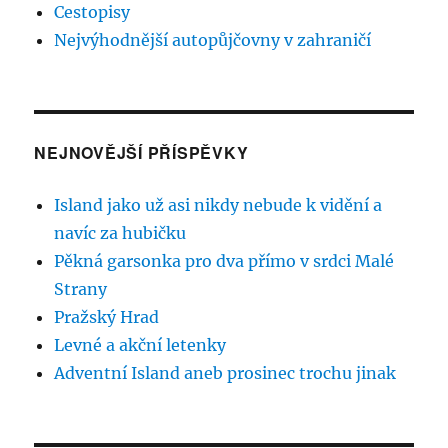
Cestopisy
Nejvýhodnější autopůjčovny v zahraničí
NEJNOVĚJŠÍ PŘÍSPĚVKY
Island jako už asi nikdy nebude k vidění a
navíc za hubičku
Pěkná garsonka pro dva přímo v srdci Malé
Strany
Pražský Hrad
Levné a akční letenky
Adventní Island aneb prosinec trochu jinak