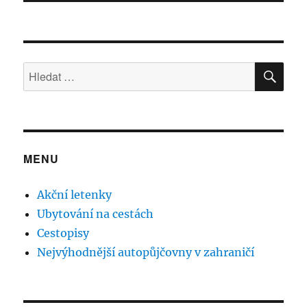
HLE
Hledat:
MENU
Akční letenky
Ubytování na cestách
Cestopisy
Nejvýhodnější autopůjčovny v zahraničí