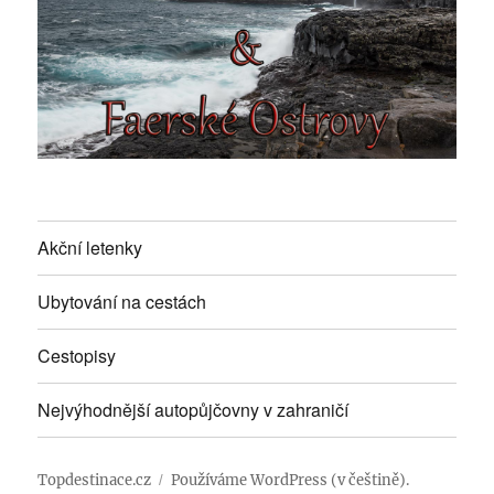
Akční letenky
Ubytování na cestách
Cestopisy
Nejvýhodnější autopůjčovny v zahraničí
Topdestinace.cz
Používáme WordPress (v češtině).