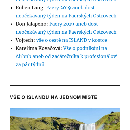
Ruben Lang
:
Faery 2019 aneb dost
neočekávaný týden na Faerských Ostrovech
Don Jalapeno
:
Faery 2019 aneb dost
neočekávaný týden na Faerských Ostrovech
Vojtech
:
vše o cestě na ISLAND v kostce
Kateřima Kovačová
:
Vše o podnikání na
Airbnb aneb od začátečníka k profesionálovi
za pár týdnů
VŠE O ISLANDU NA JEDNOM MÍSTĚ