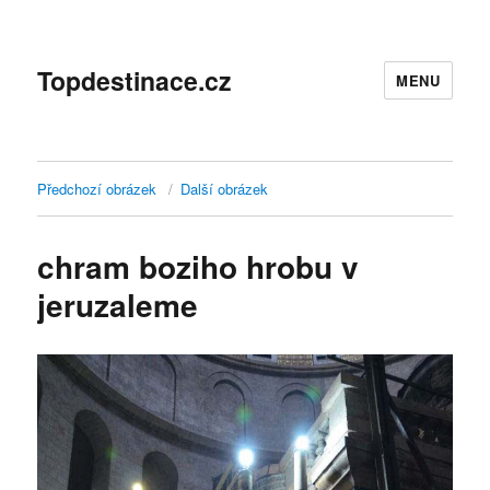
Topdestinace.cz
MENU
Předchozí obrázek
Další obrázek
chram boziho hrobu v
jeruzaleme