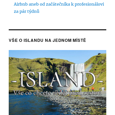
Airbnb aneb od začátečníka k profesionálovi
za pár týdnů
VŠE O ISLANDU NA JEDNOM MÍSTĚ