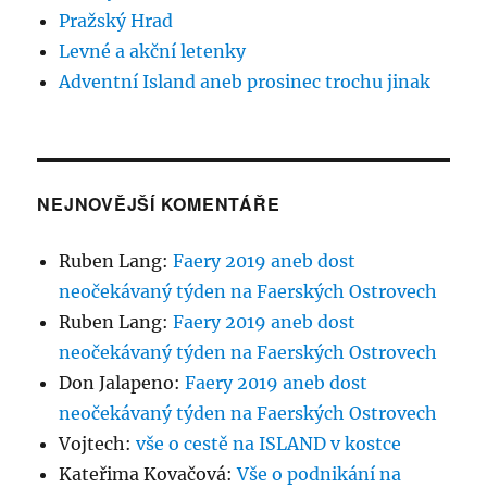
Pražský Hrad
Levné a akční letenky
Adventní Island aneb prosinec trochu jinak
NEJNOVĚJŠÍ KOMENTÁŘE
Ruben Lang
:
Faery 2019 aneb dost
neočekávaný týden na Faerských Ostrovech
Ruben Lang
:
Faery 2019 aneb dost
neočekávaný týden na Faerských Ostrovech
Don Jalapeno
:
Faery 2019 aneb dost
neočekávaný týden na Faerských Ostrovech
Vojtech
:
vše o cestě na ISLAND v kostce
Kateřima Kovačová
:
Vše o podnikání na