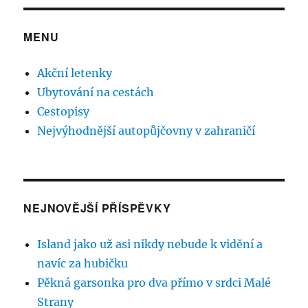
MENU
Akční letenky
Ubytování na cestách
Cestopisy
Nejvýhodnější autopůjčovny v zahraničí
NEJNOVĚJŠÍ PŘÍSPĚVKY
Island jako už asi nikdy nebude k vidění a
navíc za hubičku
Pěkná garsonka pro dva přímo v srdci Malé
Strany