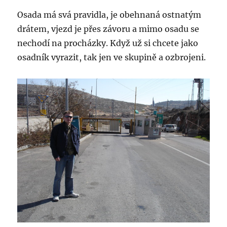
Osada má svá pravidla, je obehnaná ostnatým
drátem, vjezd je přes závoru a mimo osadu se
nechodí na procházky. Když už si chcete jako
osadník vyrazit, tak jen ve skupině a ozbrojeni.