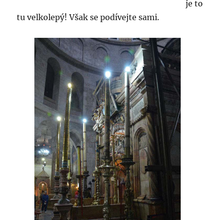
je to
tu velkolepý! Však se podívejte sami.