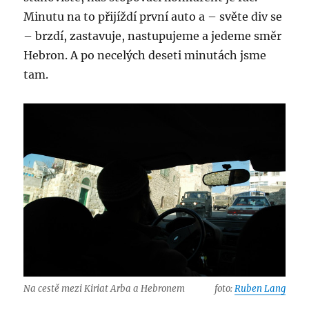
Minutu na to přijíždí první auto a – světe div se
– brzdí, zastavuje, nastupujeme a jedeme směr
Hebron. A po necelých deseti minutách jsme
tam.
Na cestě mezi Kiriat Arba a Hebronem
foto:
Ruben Lang