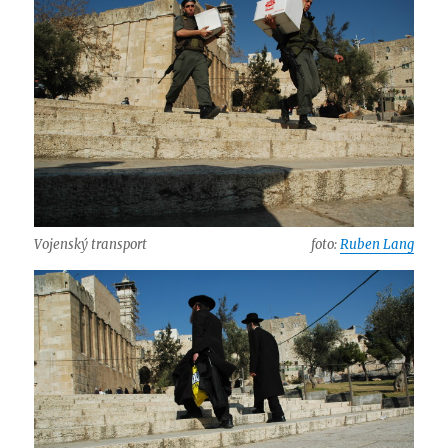
Vojenský transport
foto:
Ruben Lang