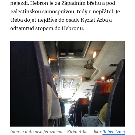
nejezdí. Hebron je za Západním břehu a pod
Palestinskou samosprávou, tedy u nepřátel. Je
třeba dojet nejdříve do osady Kyriat Arba a
odtamtud stopem do Hebronu.
Interiér autobusu Jeruzalém – Kiriat Arba
foto:
Ruben Lang