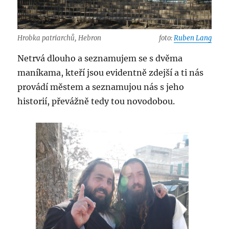
Hrobka patriarchů, Hebron
foto:
Ruben Lang
Netrvá dlouho a seznamujem se s dvěma
maníkama, kteří jsou evidentně zdejší a ti nás
provádí městem a seznamujou nás s jeho
historií, převážně tedy tou novodobou.