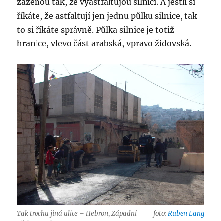
zaženou tak, že vyastfaltujou silnici. A jestli si
říkáte, že astfaltují jen jednu půlku silnice, tak
to si říkáte správně. Půlka silnice je totiž
hranice, vlevo část arabská, vpravo židovská.
Tak trochu jiná ulice – Hebron, Západní
foto:
Ruben Lang