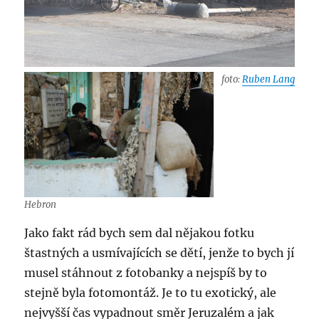
foto:
Ruben Lang
Hebron
Jako fakt rád bych sem dal nějakou fotku
štastných a usmívajících se dětí, jenže to bych jí
musel stáhnout z fotobanky a nejspíš by to
stejně byla fotomontáž. Je to tu exotický, ale
nejvyšší čas vypadnout směr Jeruzalém a jak