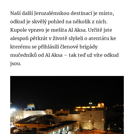
Naší další Jeruzalémskou destinací je místo,
odkud je skvělý pohled na několik z nich.
Kupole vpravo je mešita Al Aksa. Určitě jste
alespoň pětkrát v životě slyšeli o atentátu ke
kterému se přihlásili členové brigády
mučedníků od Al Aksa – tak teď už víte odkud
jsou.