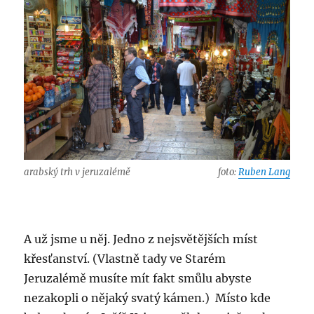
arabský trh v jeruzalémě
foto:
Ruben Lang
A už jsme u něj. Jedno z nejsvětějších míst
křesťanství. (Vlastně tady ve Starém
Jeruzalémě musíte mít fakt smůlu abyste
nezakopli o nějaký svatý kámen.) Místo kde