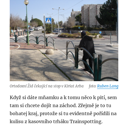
Ortodoxní Žid čekající na stop v Kiriat Arba
foto:
Ruben Lang
Když si dáte mňamku a k tomu něco k pití, sem
tam si chcete dojít na záchod. Zřejmě je to tu
bohatej kraj, protože si tu evidentně pořídili na
kulisu z kasovního trháku Trainspotting.