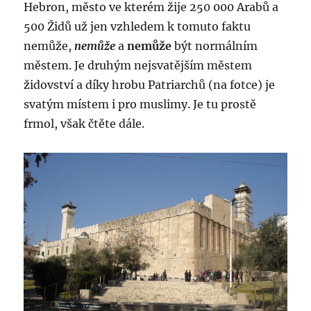
Hebron, město ve kterém žije 250 000 Arabů a
500 Židů už jen vzhledem k tomuto faktu
nemůže,
nemůže
a
nemůže
být normálním
městem. Je druhým nejsvatějším městem
židovství a díky hrobu Patriarchů (na fotce) je
svatým místem i pro muslimy. Je tu prostě
frmol, však čtěte dále.