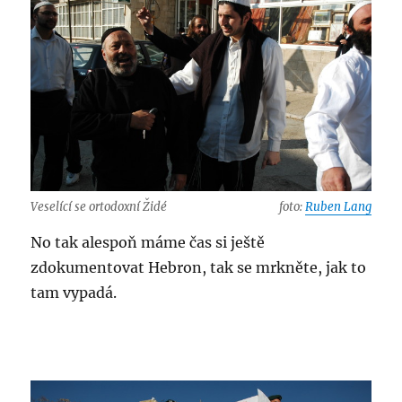
Veselící se ortodoxní Židé
foto:
Ruben Lang
No tak alespoň máme čas si ještě
zdokumentovat Hebron, tak se mrkněte, jak to
tam vypadá.