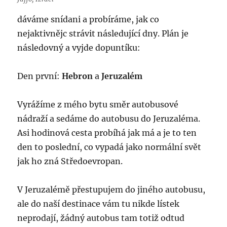
dáváme snídani a probíráme, jak co
nejaktivnějc strávit následující dny. Plán je
následovný a vyjde dopuntíku:
Den první:
Hebron
a
Jeruzalém
Vyrážíme z mého bytu směr autobusové
nádraží a sedáme do autobusu do Jeruzaléma.
Asi hodinová cesta probíhá jak má a je to ten
den to poslední, co vypadá jako normální svět
jak ho zná Středoevropan.
V Jeruzalémě přestupujem do jiného autobusu,
ale do naší destinace vám tu nikde lístek
neprodají, žádný autobus tam totiž odtud