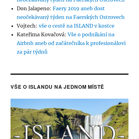
Don Jalapeno
:
Faery 2019 aneb dost
neočekávaný týden na Faerských Ostrovech
Vojtech
:
vše o cestě na ISLAND v kostce
Kateřima Kovačová
:
Vše o podnikání na
Airbnb aneb od začátečníka k profesionálovi
za pár týdnů
VŠE O ISLANDU NA JEDNOM MÍSTĚ