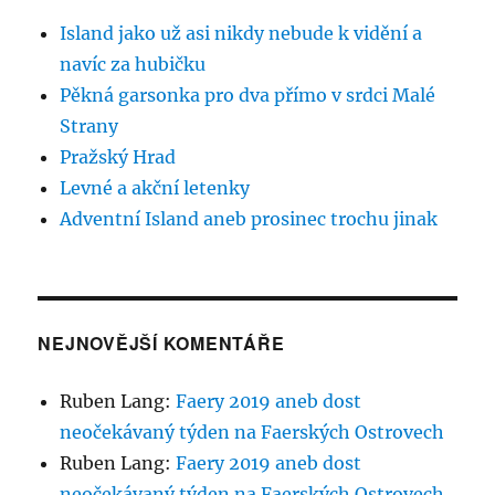
Island jako už asi nikdy nebude k vidění a
navíc za hubičku
Pěkná garsonka pro dva přímo v srdci Malé
Strany
Pražský Hrad
Levné a akční letenky
Adventní Island aneb prosinec trochu jinak
NEJNOVĚJŠÍ KOMENTÁŘE
Ruben Lang
:
Faery 2019 aneb dost
neočekávaný týden na Faerských Ostrovech
Ruben Lang
:
Faery 2019 aneb dost
neočekávaný týden na Faerských Ostrovech