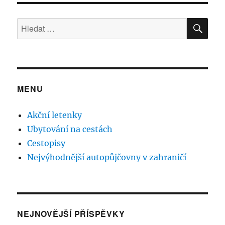
HLE
Hledat:
MENU
Akční letenky
Ubytování na cestách
Cestopisy
Nejvýhodnější autopůjčovny v zahraničí
NEJNOVĚJŠÍ PŘÍSPĚVKY