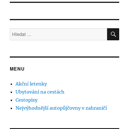
HLE
Hledat:
MENU
Akční letenky
Ubytování na cestách
Cestopisy
Nejvýhodnější autopůjčovny v zahraničí