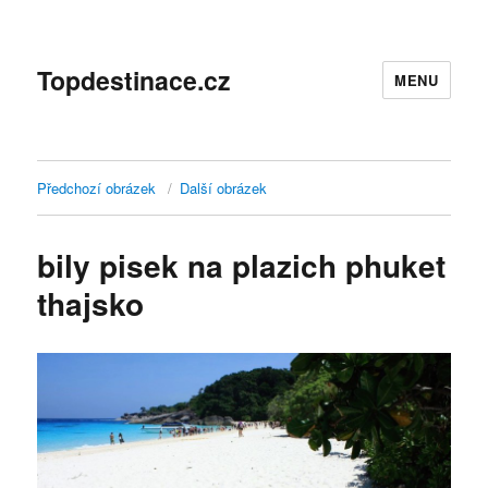
Topdestinace.cz
MENU
Předchozí obrázek
Další obrázek
bily pisek na plazich phuket
thajsko