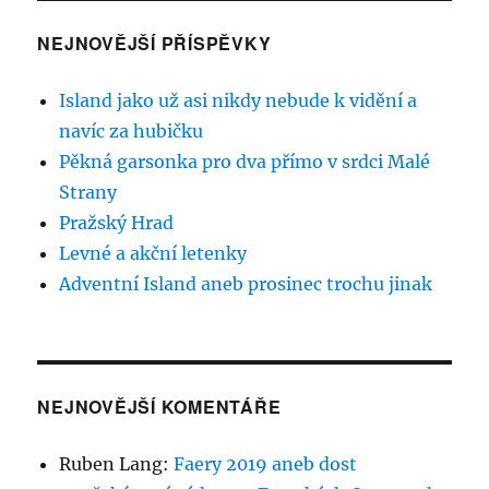
NEJNOVĚJŠÍ PŘÍSPĚVKY
Island jako už asi nikdy nebude k vidění a
navíc za hubičku
Pěkná garsonka pro dva přímo v srdci Malé
Strany
Pražský Hrad
Levné a akční letenky
Adventní Island aneb prosinec trochu jinak
NEJNOVĚJŠÍ KOMENTÁŘE
Ruben Lang
:
Faery 2019 aneb dost