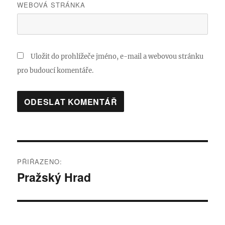
WEBOVÁ STRÁNKA
Uložit do prohlížeče jméno, e-mail a webovou stránku
pro budoucí komentáře.
Navigace
PŘIŘAZENO:
pro
Pražský Hrad
příspěvek