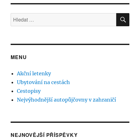
HLE
Hledat:
MENU
Akční letenky
Ubytování na cestách
Cestopisy
Nejvýhodnější autopůjčovny v zahraničí
NEJNOVĚJŠÍ PŘÍSPĚVKY