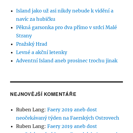
Island jako už asi nikdy nebude k vidění a
navíc za hubičku
Pěkná garsonka pro dva přímo v srdci Malé
Strany
Pražský Hrad
Levné a akční letenky
Adventní Island aneb prosinec trochu jinak
NEJNOVĚJŠÍ KOMENTÁŘE
Ruben Lang
:
Faery 2019 aneb dost
neočekávaný týden na Faerských Ostrovech
Ruben Lang
:
Faery 2019 aneb dost