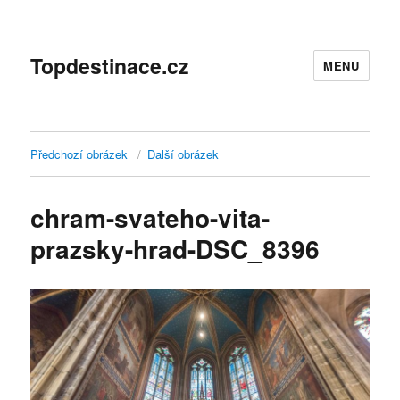
Topdestinace.cz
MENU
Předchozí obrázek
Další obrázek
chram-svateho-vita-
prazsky-hrad-DSC_8396