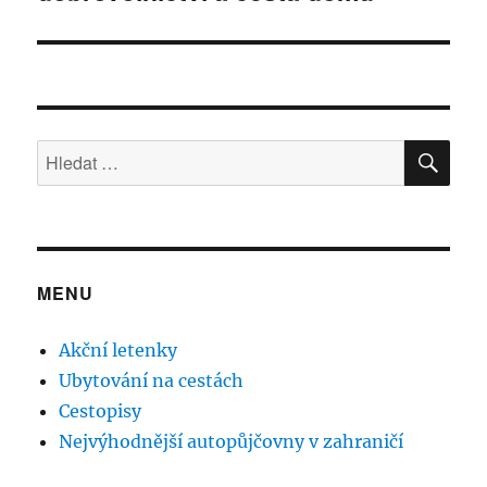
HLE
Hledat:
MENU
Akční letenky
Ubytování na cestách
Cestopisy
Nejvýhodnější autopůjčovny v zahraničí