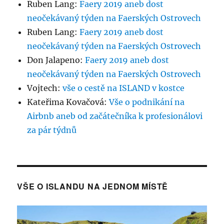
Ruben Lang
:
Faery 2019 aneb dost
neočekávaný týden na Faerských Ostrovech
Ruben Lang
:
Faery 2019 aneb dost
neočekávaný týden na Faerských Ostrovech
Don Jalapeno
:
Faery 2019 aneb dost
neočekávaný týden na Faerských Ostrovech
Vojtech
:
vše o cestě na ISLAND v kostce
Kateřima Kovačová
:
Vše o podnikání na
Airbnb aneb od začátečníka k profesionálovi
za pár týdnů
VŠE O ISLANDU NA JEDNOM MÍSTĚ