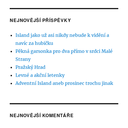
NEJNOVĚJŠÍ PŘÍSPĚVKY
Island jako už asi nikdy nebude k vidění a
navíc za hubičku
Pěkná garsonka pro dva přímo v srdci Malé
Strany
Pražský Hrad
Levné a akční letenky
Adventní Island aneb prosinec trochu jinak
NEJNOVĚJŠÍ KOMENTÁŘE