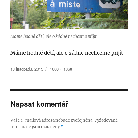
Máme hodně dětí, ale o žádné nechceme přijít
Máme hodně dětí, ale o žádné nechceme přijít
Publikováno:
Původní
13 listopadu, 2015
1600 × 1068
velikost:
Napsat komentář
Vaše e-mailová adresa nebude zveřejněna.
Vyžadované
informace jsou označeny
*