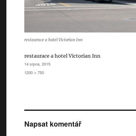
restaurace a hotel Victorian Inn
restaurace a hotel Victorian Inn
Publikováno:
14 srpna, 2015
Původní
1200 × 750
velikost:
Napsat komentář