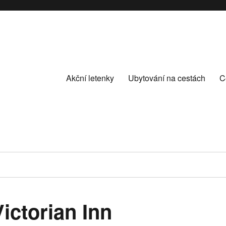
Akční letenky
Ubytování na cestách
C
Victorian Inn