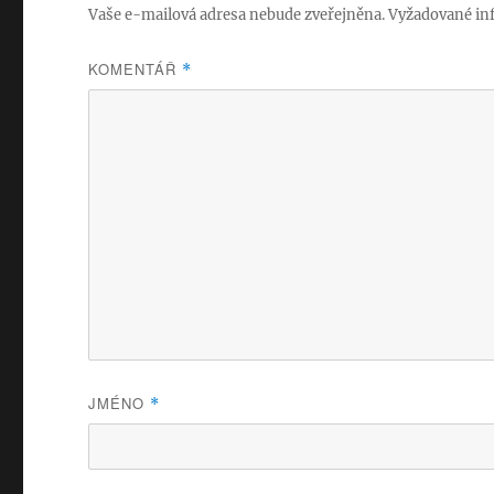
Vaše e-mailová adresa nebude zveřejněna.
Vyžadované in
KOMENTÁŘ
*
JMÉNO
*