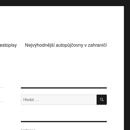
estopisy
Nejvýhodnější autopůjčovny v zahraničí
HLEDÁNÍ
Hledat: