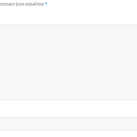
formace jsou označeny
*