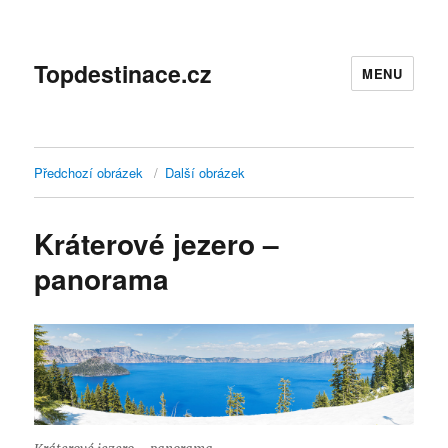
Topdestinace.cz
MENU
Předchozí obrázek
Další obrázek
Kráterové jezero –
panorama