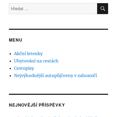
HLE
Hledat:
MENU
Akční letenky
Ubytování na cestách
Cestopisy
Nejvýhodnější autopůjčovny v zahraničí
NEJNOVĚJŠÍ PŘÍSPĚVKY