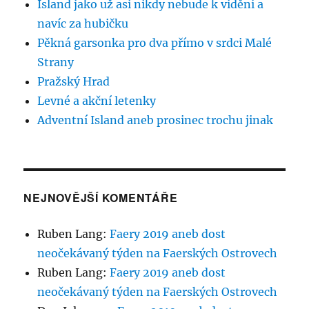
Island jako už asi nikdy nebude k vidění a
navíc za hubičku
Pěkná garsonka pro dva přímo v srdci Malé
Strany
Pražský Hrad
Levné a akční letenky
Adventní Island aneb prosinec trochu jinak
NEJNOVĚJŠÍ KOMENTÁŘE
Ruben Lang
:
Faery 2019 aneb dost
neočekávaný týden na Faerských Ostrovech
Ruben Lang
:
Faery 2019 aneb dost
neočekávaný týden na Faerských Ostrovech