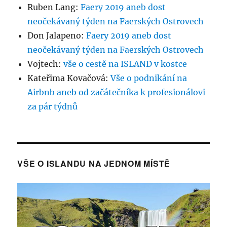
Ruben Lang
:
Faery 2019 aneb dost
neočekávaný týden na Faerských Ostrovech
Don Jalapeno
:
Faery 2019 aneb dost
neočekávaný týden na Faerských Ostrovech
Vojtech
:
vše o cestě na ISLAND v kostce
Kateřima Kovačová
:
Vše o podnikání na
Airbnb aneb od začátečníka k profesionálovi
za pár týdnů
VŠE O ISLANDU NA JEDNOM MÍSTĚ