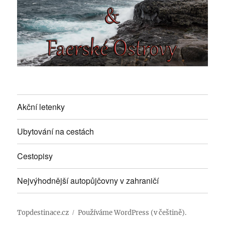
Akční letenky
Ubytování na cestách
Cestopisy
Nejvýhodnější autopůjčovny v zahraničí
Topdestinace.cz
Používáme WordPress (v češtině).