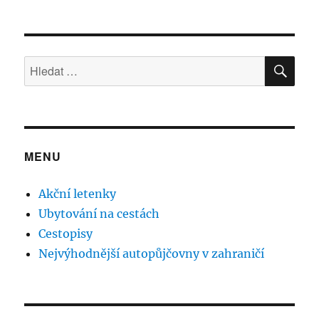
HLE
Hledat:
MENU
Akční letenky
Ubytování na cestách
Cestopisy
Nejvýhodnější autopůjčovny v zahraničí