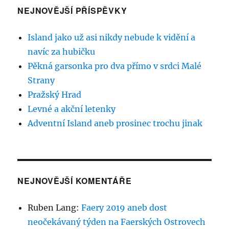
NEJNOVĚJŠÍ PŘÍSPĚVKY
Island jako už asi nikdy nebude k vidění a
navíc za hubičku
Pěkná garsonka pro dva přímo v srdci Malé
Strany
Pražský Hrad
Levné a akční letenky
Adventní Island aneb prosinec trochu jinak
NEJNOVĚJŠÍ KOMENTÁŘE
Ruben Lang
:
Faery 2019 aneb dost
neočekávaný týden na Faerských Ostrovech