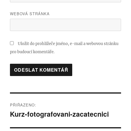
WEBOVÁ STRÁNKA
Uložit do prohlížeče jméno, e-mail a webovou stránku
pro budoucí komentáře.
Navigace
PŘIŘAZENO:
pro
Kurz-fotografovani-zacatecnici
příspěvek