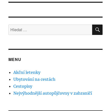
HLE
Hledat:
MENU
Akční letenky
Ubytování na cestách
Cestopisy
Nejvýhodnější autopůjčovny v zahraničí