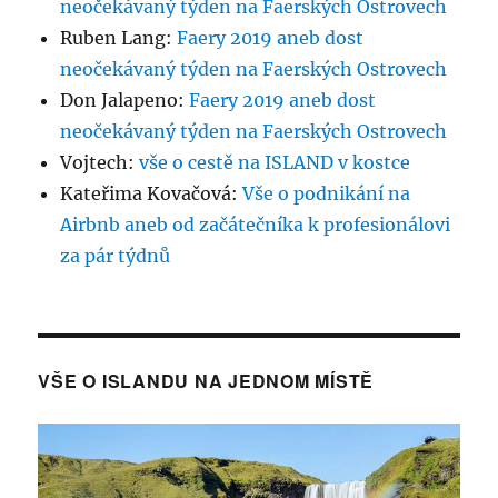
neočekávaný týden na Faerských Ostrovech
Ruben Lang
:
Faery 2019 aneb dost
neočekávaný týden na Faerských Ostrovech
Don Jalapeno
:
Faery 2019 aneb dost
neočekávaný týden na Faerských Ostrovech
Vojtech
:
vše o cestě na ISLAND v kostce
Kateřima Kovačová
:
Vše o podnikání na
Airbnb aneb od začátečníka k profesionálovi
za pár týdnů
VŠE O ISLANDU NA JEDNOM MÍSTĚ