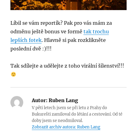
Líbil se vám reportík? Pak pro vás mám za
odměnu ještě bonus ve formě
tak trochu
lepších fotek
. Hlavně si pak rozklikněte
poslední dvě :)!!!
Tak sdílejte a udělejte z toho virální šílenství!!!
Autor:
Ruben Lang
V pěti letech jsem se při letu z Prahy do
Bukurešti zamiloval do létání a cestování. Od té
doby jsem se neodmiloval.
Zobrazit archiv autora: Ruben Lang