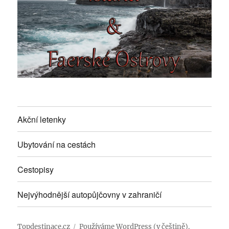
Akční letenky
Ubytování na cestách
Cestopisy
Nejvýhodnější autopůjčovny v zahraničí
Topdestinace.cz
Používáme WordPress (v češtině).