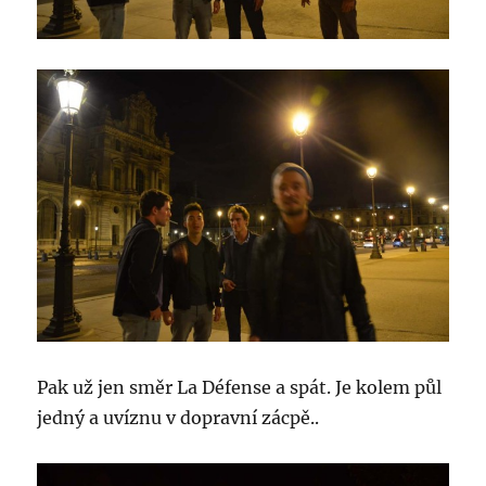
Pak už jen směr La Défense a spát. Je kolem půl
jedný a uvíznu v dopravní zácpě..