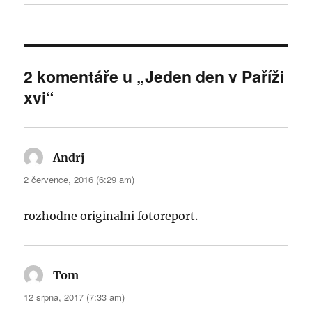
2 komentáře u „Jeden den v Paříži
xvi“
Andrj
napsal:
2 července, 2016 (6:29 am)
rozhodne originalni fotoreport.
Tom
napsal:
12 srpna, 2017 (7:33 am)