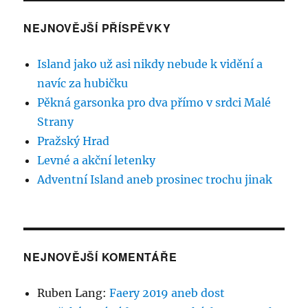
NEJNOVĚJŠÍ PŘÍSPĚVKY
Island jako už asi nikdy nebude k vidění a
navíc za hubičku
Pěkná garsonka pro dva přímo v srdci Malé
Strany
Pražský Hrad
Levné a akční letenky
Adventní Island aneb prosinec trochu jinak
NEJNOVĚJŠÍ KOMENTÁŘE
Ruben Lang
:
Faery 2019 aneb dost