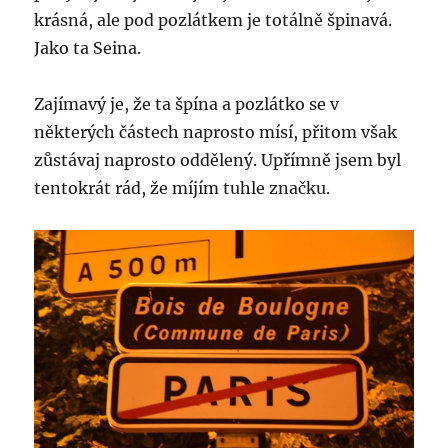
krásná, ale pod pozlátkem je totálně špinavá.
Jako ta Seina.
Zajímavý je, že ta špína a pozlátko se v
některých částech naprosto mísí, přitom však
zůstávaj naprosto oddělený. Upřímně jsem byl
tentokrát rád, že míjím tuhle značku.