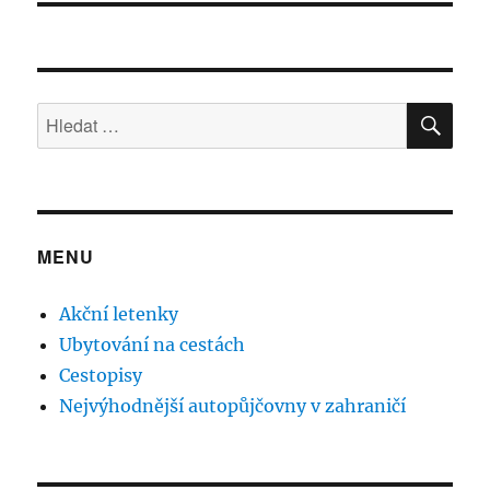
HLE
Hledat:
MENU
Akční letenky
Ubytování na cestách
Cestopisy
Nejvýhodnější autopůjčovny v zahraničí