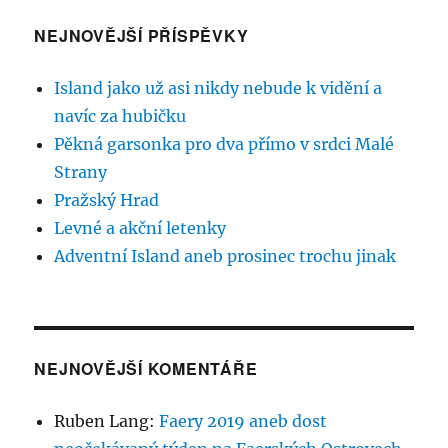
NEJNOVĚJŠÍ PŘÍSPĚVKY
Island jako už asi nikdy nebude k vidění a
navíc za hubičku
Pěkná garsonka pro dva přímo v srdci Malé
Strany
Pražský Hrad
Levné a akční letenky
Adventní Island aneb prosinec trochu jinak
NEJNOVĚJŠÍ KOMENTÁŘE
Ruben Lang
:
Faery 2019 aneb dost