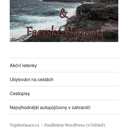
Akční letenky
Ubytování na cestách
Cestopisy
Nejvýhodnější autopůjčovny v zahraničí
Topdestinace.cz
Používáme WordPress (v češtině).