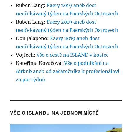
Ruben Lang
:
Faery 2019 aneb dost
neočekávaný týden na Faerských Ostrovech
Ruben Lang
:
Faery 2019 aneb dost
neočekávaný týden na Faerských Ostrovech
Don Jalapeno
:
Faery 2019 aneb dost
neočekávaný týden na Faerských Ostrovech
Vojtech
:
vše o cestě na ISLAND v kostce
Kateřima Kovačová
:
Vše o podnikání na
Airbnb aneb od začátečníka k profesionálovi
za pár týdnů
VŠE O ISLANDU NA JEDNOM MÍSTĚ