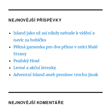
NEJNOVĚJŠÍ PŘÍSPĚVKY
Island jako už asi nikdy nebude k vidění a
navíc za hubičku
Pěkná garsonka pro dva přímo v srdci Malé
Strany
Pražský Hrad
Levné a akční letenky
Adventní Island aneb prosinec trochu jinak
NEJNOVĚJŠÍ KOMENTÁŘE