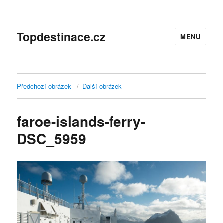
Topdestinace.cz
MENU
Předchozí obrázek
Další obrázek
faroe-islands-ferry-
DSC_5959