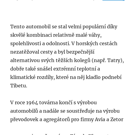
Tento automobil se stal velmi populární díky
skvělé kombinaci relativně malé váhy,
spolehlivosti a odolnosti. V horských cestách
nezatěžoval cesty a byl bezpečnější
alternativou svých těžších kolegů (např. Tatry),
dobře také snášel extrémní teplotní a
klimatické rozdíly, které na něj kladlo podnebí
Tibetu.
V roce 1964 továrna končí s výrobou
automobilů a nadále se soustřeďuje na výrobu
převodovek a agregátorů pro firmy Avia a Zetor