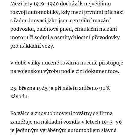
Mezi lety 1919-1940 dochází k největšímu
rozvoji automobilky, kdy mezi prvními přichází
s řadou inovací jako jsou centrální mazání
podvozku, balónové pneu, cirkulační mazání
motoru či sedmi a osmirychlostní převodovky
pro nákladní vozy.
V době války nuceně továrna nuceně přistupuje
na vojenskou výrobu podle cizí dokumentace.
25. března 1945 je při náletu zničeno 90%
závodu.
Po válce a znovuobnovení továrny se firma
zaměřuje na nákladní vozidla v letech 1953-56
je jedinným vyráběným automobilem slavná