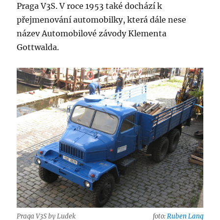
Praga V3S. V roce 1953 také dochází k
přejmenování automobilky, která dále nese
název Automobilové závody Klementa
Gottwalda.
Praga V3S by Ludek
foto:
Ruben Lang