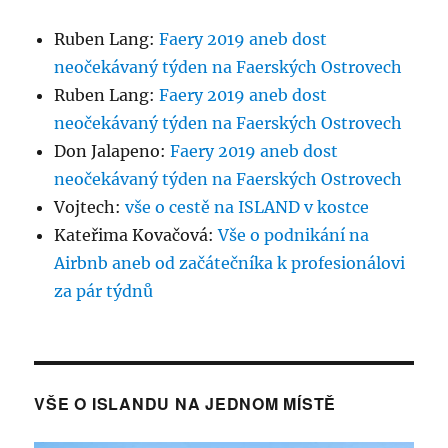
Ruben Lang
:
Faery 2019 aneb dost
neočekávaný týden na Faerských Ostrovech
Ruben Lang
:
Faery 2019 aneb dost
neočekávaný týden na Faerských Ostrovech
Don Jalapeno
:
Faery 2019 aneb dost
neočekávaný týden na Faerských Ostrovech
Vojtech
:
vše o cestě na ISLAND v kostce
Kateřima Kovačová
:
Vše o podnikání na
Airbnb aneb od začátečníka k profesionálovi
za pár týdnů
VŠE O ISLANDU NA JEDNOM MÍSTĚ