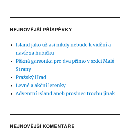
NEJNOVĚJŠÍ PŘÍSPĚVKY
Island jako už asi nikdy nebude k vidění a
navíc za hubičku
Pěkná garsonka pro dva přímo v srdci Malé
Strany
Pražský Hrad
Levné a akční letenky
Adventní Island aneb prosinec trochu jinak
NEJNOVĚJŠÍ KOMENTÁŘE