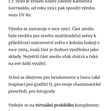
1.7. 1990 je zrušen název Závody Klementa
Gottwalda, od roku 1992 pak spouští výrobu
vozu UV 80.
Výroba se zastavuje v roce 1997. Část areálu
byla využita pro stavbu multifunkční arény k
příležitosti mistrovství světa v ledním hokeji v
roce 2004, malá část je dodnes využívána jako
sklady. Největší část areálu však chátrá a čeká
na své další využití.
Stává se úkrytem pro bezdomovce a často také
inspirací pro graffiti či, pro svoje charismatické
prostředí, pro fotografy.
Vydejte se na
virtuální prohlídku
komplexem: