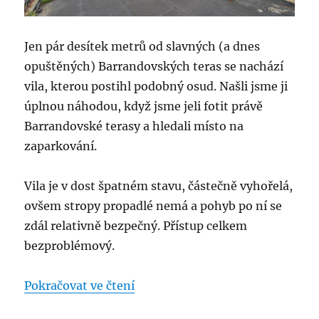
Jen pár desítek metrů od slavných (a dnes
opuštěných) Barrandovských teras se nachází
vila, kterou postihl podobný osud. Našli jsme ji
úplnou náhodou, když jsme jeli fotit právě
Barrandovské terasy a hledali místo na
zaparkování.
Vila je v dost špatném stavu, částečně vyhořelá,
ovšem stropy propadlé nemá a pohyb po ní se
zdál relativně bezpečný. Přístup celkem
bezproblémový.
„Opuštěná vila na Barrandově“
Pokračovat ve čtení