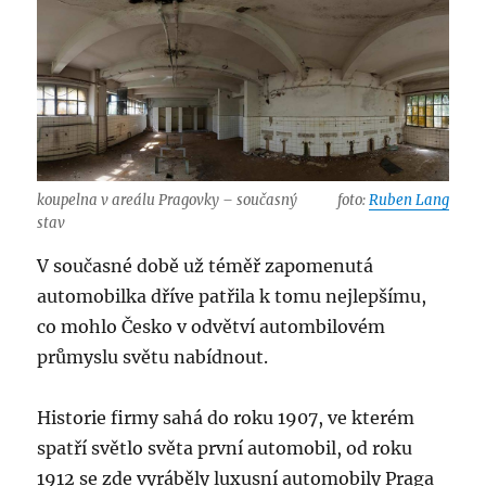
koupelna v areálu Pragovky – současný
foto:
Ruben Lang
stav
V současné době už téměř zapomenutá
automobilka dříve patřila k tomu nejlepšímu,
co mohlo Česko v odvětví autombilovém
průmyslu světu nabídnout.
Historie firmy sahá do roku 1907, ve kterém
spatří světlo světa první automobil, od roku
1912 se zde vyráběly luxusní automobily Praga