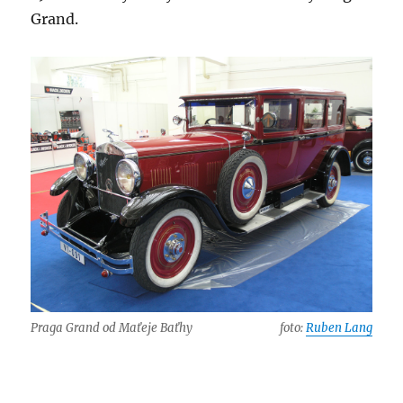
Grand.
Praga Grand od Maťeje Baťhy
foto:
Ruben Lang