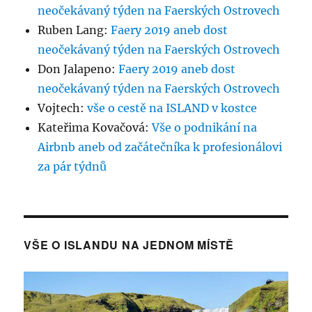
neočekávaný týden na Faerských Ostrovech
Ruben Lang
:
Faery 2019 aneb dost
neočekávaný týden na Faerských Ostrovech
Don Jalapeno
:
Faery 2019 aneb dost
neočekávaný týden na Faerských Ostrovech
Vojtech
:
vše o cestě na ISLAND v kostce
Kateřima Kovačová
:
Vše o podnikání na
Airbnb aneb od začátečníka k profesionálovi
za pár týdnů
VŠE O ISLANDU NA JEDNOM MÍSTĚ