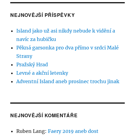
NEJNOVĚJŠÍ PŘÍSPĚVKY
Island jako už asi nikdy nebude k vidění a
navíc za hubičku
Pěkná garsonka pro dva přímo v srdci Malé
Strany
Pražský Hrad
Levné a akční letenky
Adventní Island aneb prosinec trochu jinak
NEJNOVĚJŠÍ KOMENTÁŘE
Ruben Lang
:
Faery 2019 aneb dost