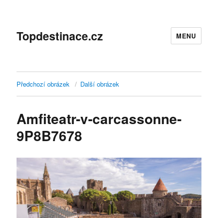
Topdestinace.cz
MENU
Předchozí obrázek
Další obrázek
Amfiteatr-v-carcassonne-
9P8B7678