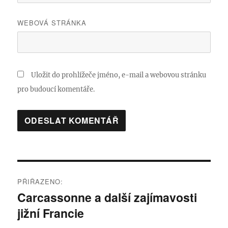
WEBOVÁ STRÁNKA
Uložit do prohlížeče jméno, e-mail a webovou stránku
pro budoucí komentáře.
Navigace
PŘIŘAZENO:
pro
Carcassonne a další zajímavosti
jižní Francie
příspěvek