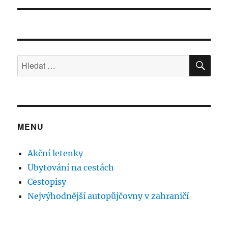
HLE
Hledat:
MENU
Akční letenky
Ubytování na cestách
Cestopisy
Nejvýhodnější autopůjčovny v zahraničí