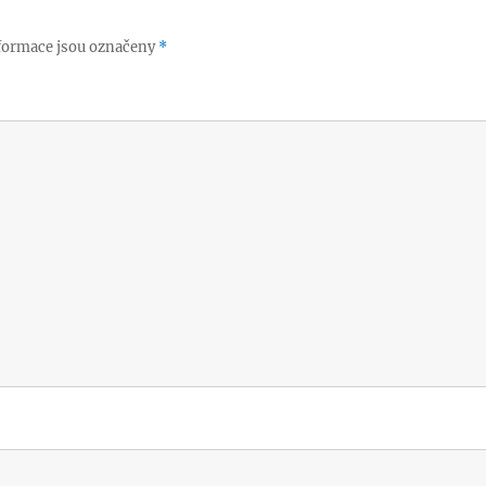
formace jsou označeny
*