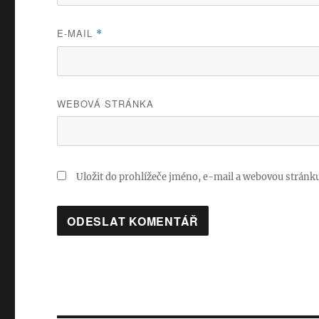
E-MAIL
*
WEBOVÁ STRÁNKA
Uložit do prohlížeče jméno, e-mail a webovou stránk