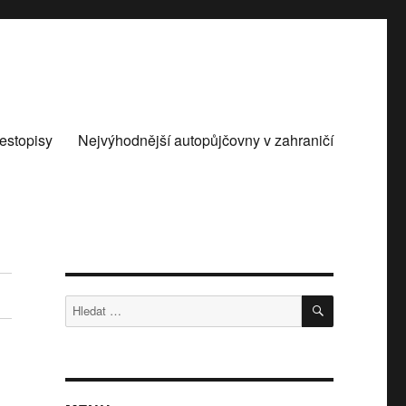
estopisy
Nejvýhodnější autopůjčovny v zahraničí
HLEDÁNÍ
Hledat: