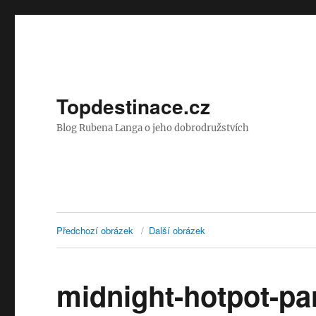
Topdestinace.cz
Blog Rubena Langa o jeho dobrodružstvích
Předchozí obrázek
Další obrázek
midnight-hotpot-pa