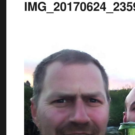
IMG_20170624_235