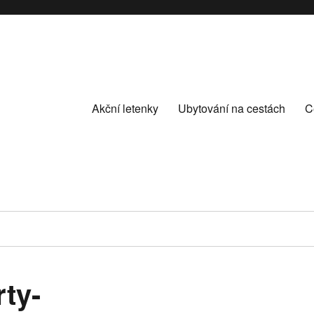
Akční letenky
Ubytování na cestách
C
rty-