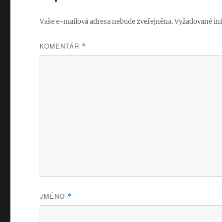
Vaše e-mailová adresa nebude zveřejněna.
Vyžadované in
KOMENTÁŘ
*
JMÉNO
*