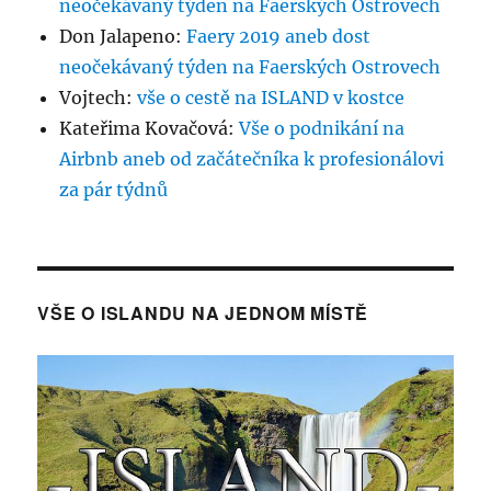
neočekávaný týden na Faerských Ostrovech
Don Jalapeno
:
Faery 2019 aneb dost
neočekávaný týden na Faerských Ostrovech
Vojtech
:
vše o cestě na ISLAND v kostce
Kateřima Kovačová
:
Vše o podnikání na
Airbnb aneb od začátečníka k profesionálovi
za pár týdnů
VŠE O ISLANDU NA JEDNOM MÍSTĚ