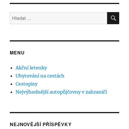
HLE
Hledat:
MENU
Akční letenky
Ubytování na cestách
Cestopisy
Nejvýhodnější autopůjčovny v zahraničí
NEJNOVĚJŠÍ PŘÍSPĚVKY