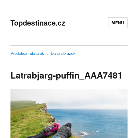
Topdestinace.cz
MENU
Předchozí obrázek
Další obrázek
Latrabjarg-puffin_AAA7481