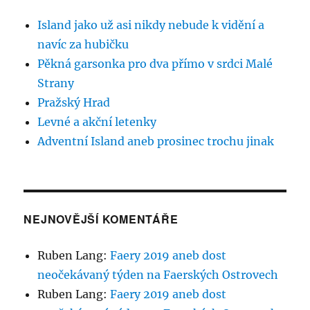
Island jako už asi nikdy nebude k vidění a
navíc za hubičku
Pěkná garsonka pro dva přímo v srdci Malé
Strany
Pražský Hrad
Levné a akční letenky
Adventní Island aneb prosinec trochu jinak
NEJNOVĚJŠÍ KOMENTÁŘE
Ruben Lang
:
Faery 2019 aneb dost
neočekávaný týden na Faerských Ostrovech
Ruben Lang
:
Faery 2019 aneb dost