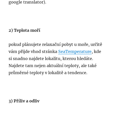
google translator).
2) Teplota moří
pokud plánujete relaxační pobyt u moře, určitě
vám přijde vhod stránka
SeaTemperature
, kde
si snadno najdete lokalitu, kterou hledáte.
Najdete tam nejen aktuální teploty, ale také
průměrné teploty v lokalitě a tendence.
3) Příliv a odliv