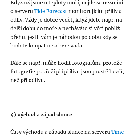
Když už jsme u teploty moří, nejde se nezmínit
o serveru
Tide Forecast
monitorujícím příliv a
odliv. Vždy je dobré vědět, když jdete např. na
delší dobu do moře a necháváte si věci poblíž
břehu, jestli vám je náhodou po dobu kdy se
budete koupat nesebere voda.
Dále se např. může hodit fotografům, protože
fotografie pobřeží při přílivu jsou prostě hezčí,
než při odlivu.
4) Východ a západ slunce.
Časy východu a západu slunce na serveru
Time