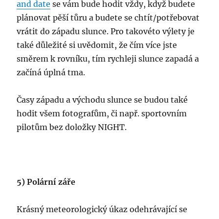
and date
se vám bude hodit vždy, když budete
plánovat pěší tůru a budete se chtít/potřebovat
vrátit do západu slunce. Pro takovéto výlety je
také důležité si uvědomit, že čím více jste
směrem k rovníku, tím rychleji slunce zapadá a
začíná úplná tma.
Časy západu a východu slunce se budou také
hodit všem fotografům, či např. sportovním
pilotům bez doložky NIGHT.
5) Polární záře
Krásný meteorologický úkaz odehrávající se