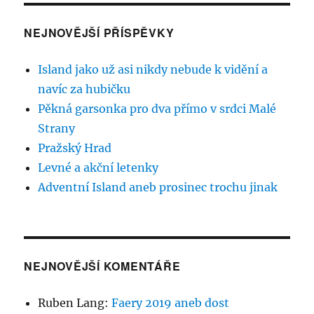
NEJNOVĚJŠÍ PŘÍSPĚVKY
Island jako už asi nikdy nebude k vidění a
navíc za hubičku
Pěkná garsonka pro dva přímo v srdci Malé
Strany
Pražský Hrad
Levné a akční letenky
Adventní Island aneb prosinec trochu jinak
NEJNOVĚJŠÍ KOMENTÁŘE
Ruben Lang
:
Faery 2019 aneb dost