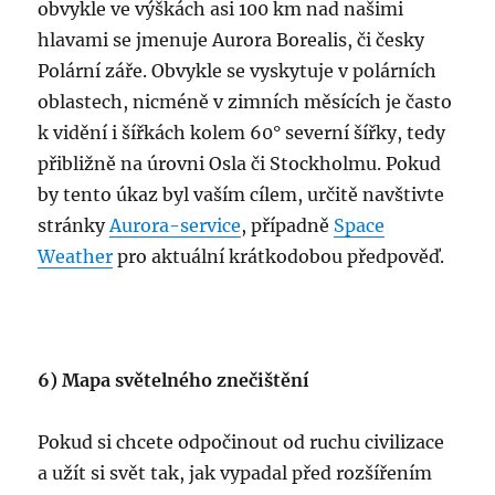
obvykle ve výškách asi 100 km nad našimi
hlavami se jmenuje Aurora Borealis, či česky
Polární záře. Obvykle se vyskytuje v polárních
oblastech, nicméně v zimních měsících je často
k vidění i šířkách kolem 60° severní šířky, tedy
přibližně na úrovni Osla či Stockholmu. Pokud
by tento úkaz byl vaším cílem, určitě navštivte
stránky
Aurora-service
, případně
Space
Weather
pro aktuální krátkodobou předpověď.
6) Mapa světelného znečištění
Pokud si chcete odpočinout od ruchu civilizace
a užít si svět tak, jak vypadal před rozšířením