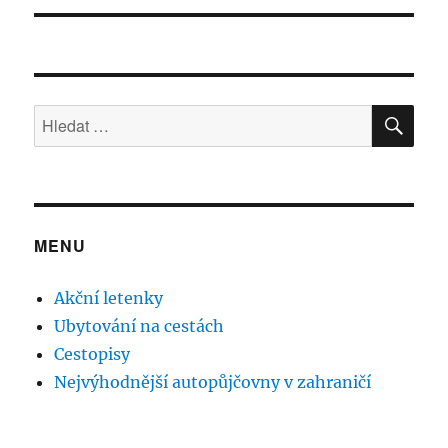
HLE
Hledat:
MENU
Akční letenky
Ubytování na cestách
Cestopisy
Nejvýhodnější autopůjčovny v zahraničí