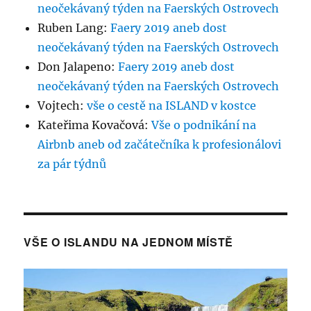
neočekávaný týden na Faerských Ostrovech
Ruben Lang
:
Faery 2019 aneb dost
neočekávaný týden na Faerských Ostrovech
Don Jalapeno
:
Faery 2019 aneb dost
neočekávaný týden na Faerských Ostrovech
Vojtech
:
vše o cestě na ISLAND v kostce
Kateřima Kovačová
:
Vše o podnikání na
Airbnb aneb od začátečníka k profesionálovi
za pár týdnů
VŠE O ISLANDU NA JEDNOM MÍSTĚ