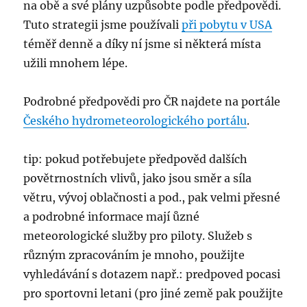
na obě a své plány uzpůsobte podle předpovědi.
Tuto strategii jsme používali
při pobytu v USA
téměř denně a díky ní jsme si některá místa
užili mnohem lépe.
Podrobné předpovědi pro ČR najdete na portále
Českého hydrometeorologického portálu
.
tip: pokud potřebujete předpověd dalších
povětrnostních vlivů, jako jsou směr a síla
větru, vývoj oblačnosti a pod., pak velmi přesné
a podrobné informace mají ůzné
meteorologické služby pro piloty. Služeb s
různým zpracováním je mnoho, použijte
vyhledávání s dotazem např.: predpoved pocasi
pro sportovni letani (pro jiné země pak použijte