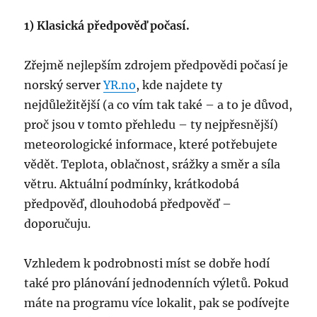
1) Klasická předpověď počasí.
Zřejmě nejlepším zdrojem předpovědi počasí je
norský server
YR.no
, kde najdete ty
nejdůležitější (a co vím tak také – a to je důvod,
proč jsou v tomto přehledu – ty nejpřesnější)
meteorologické informace, které potřebujete
vědět. Teplota, oblačnost, srážky a směr a síla
větru. Aktuální podmínky, krátkodobá
předpověď, dlouhodobá předpověď –
doporučuju.
Vzhledem k podrobnosti míst se dobře hodí
také pro plánování jednodenních výletů. Pokud
máte na programu více lokalit, pak se podívejte