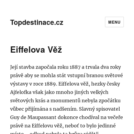
Topdestinace.cz
MENU
Eiffelova Věž
Její stavba započala roku 1887 a trvala dva roky
právě aby se mohla stát vstupní branou světové
výstavy v roce 1889. Eiffelova věž, hezky česky
Ajfelofka však jako mnoho jiných velkých
světových krás a monumentů nebyla zpočátku
vůbec přijímána s nadšením. Slavný spisovatel
Guy de Maupassant dokonce chodíval na večeře
právě na Eiffelovu věž, neboť to bylo jedinné