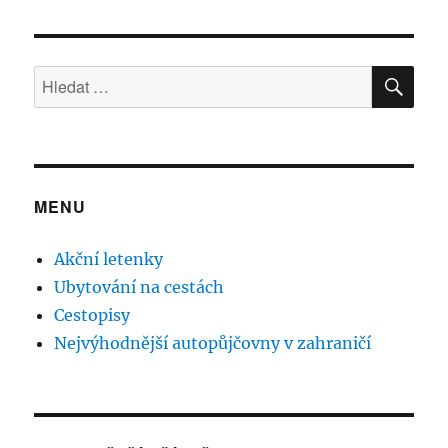
HLE
Hledat:
MENU
Akční letenky
Ubytování na cestách
Cestopisy
Nejvýhodnější autopůjčovny v zahraničí