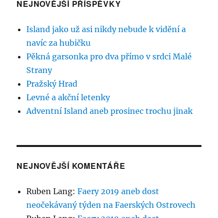
NEJNOVĚJŠÍ PŘÍSPĚVKY
Island jako už asi nikdy nebude k vidění a
navíc za hubičku
Pěkná garsonka pro dva přímo v srdci Malé
Strany
Pražský Hrad
Levné a akční letenky
Adventní Island aneb prosinec trochu jinak
NEJNOVĚJŠÍ KOMENTÁŘE
Ruben Lang
:
Faery 2019 aneb dost
neočekávaný týden na Faerských Ostrovech