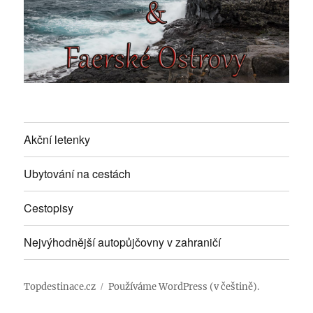
Akční letenky
Ubytování na cestách
Cestopisy
Nejvýhodnější autopůjčovny v zahraničí
Topdestinace.cz
Používáme WordPress (v češtině).