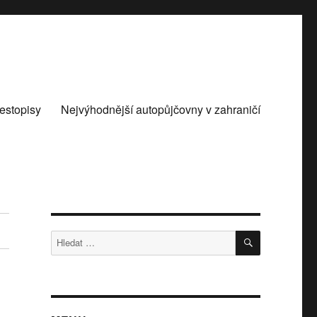
estopisy
Nejvýhodnější autopůjčovny v zahraničí
HLEDÁNÍ
Hledat: