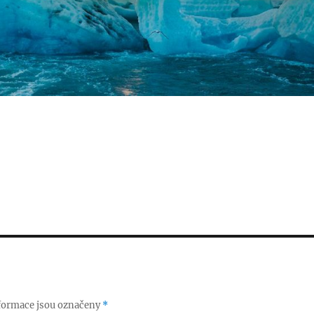
formace jsou označeny
*