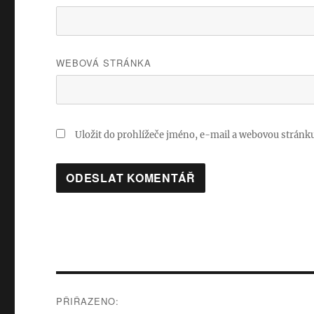
WEBOVÁ STRÁNKA
Uložit do prohlížeče jméno, e-mail a webovou stránk
Navigace
PŘIŘAZENO: