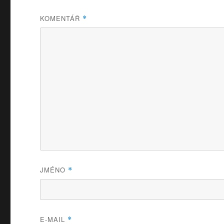
KOMENTÁŘ
*
JMÉNO
*
E-MAIL
*