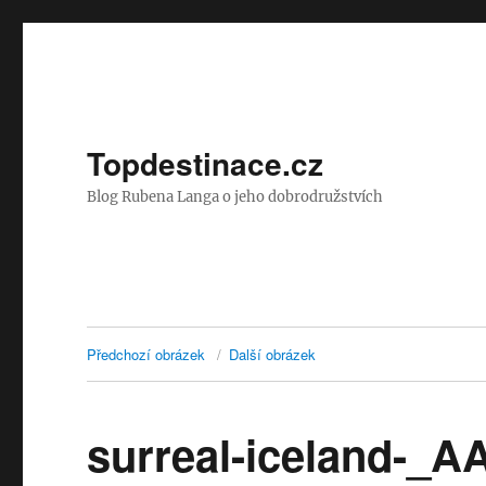
Topdestinace.cz
Blog Rubena Langa o jeho dobrodružstvích
Předchozí obrázek
Další obrázek
surreal-iceland-_