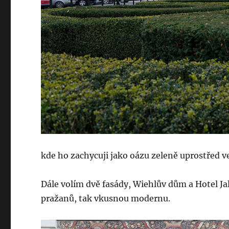
kde ho zachycuji jako oázu zeleně uprostřed 
Dále volím dvě fasády, Wiehlův dům a Hotel Jal
pražanů, tak vkusnou modernu.