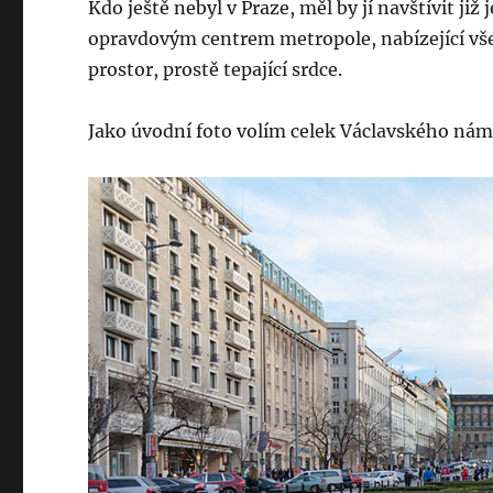
Kdo ještě nebyl v Praze, měl by jí navštívit již
opravdovým centrem metropole, nabízející vše 
prostor, prostě tepající srdce.
Jako úvodní foto volím celek Václavského nám