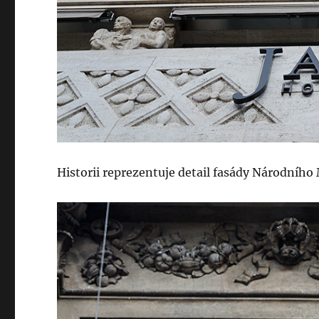
Historii reprezentuje detail fasády Národního