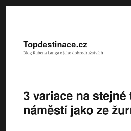
Topdestinace.cz
Blog Rubena Langa o jeho dobrodružstvích
3 variace na stejné
náměstí jako ze žur