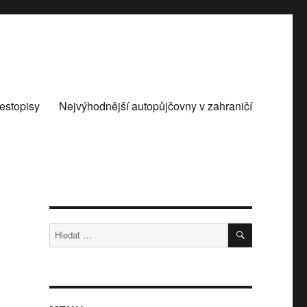
estopisy
Nejvýhodnější autopůjčovny v zahraničí
HLEDÁNÍ
Hledat: