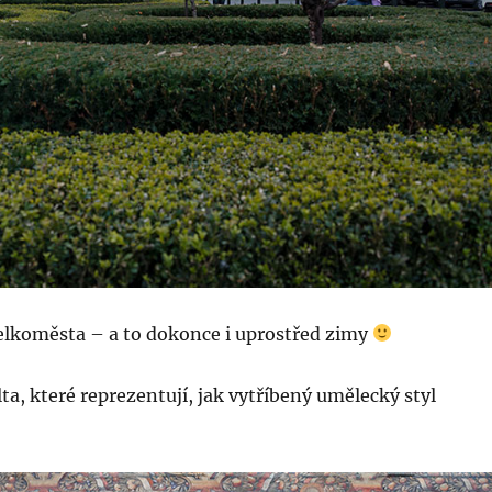
velkoměsta – a to dokonce i uprostřed zimy
ta, které reprezentují, jak vytříbený umělecký styl