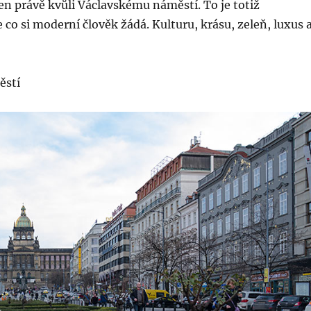
 jen právě kvůli Václavskému náměstí. To je totiž
co si moderní člověk žádá. Kulturu, krásu, zeleň, luxus 
ěstí